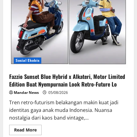
Teraman
2026
Sosial Ekobis
Fazzio Sunset Blue Hybrid x Alkateri, Motor Limited
Edition Buat Nyempurnain Look Retro-Future Lo
Mandar News
05/08/2026
Tren retro-futurism belakangan makin kuat jadi
identitas gaya anak muda Indonesia. Nuansa
nostalgia dari kaos band vintage,...
Read
Read More
more