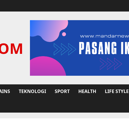
COM
AINS
TEKNOLOGI
SPORT
HEALTH
LIFE STYLE