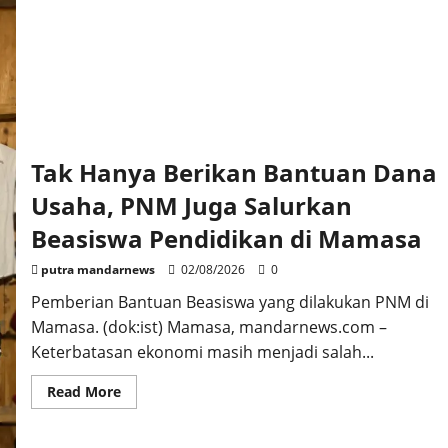
Tak Hanya Berikan Bantuan Dana
Usaha, PNM Juga Salurkan
Beasiswa Pendidikan di Mamasa
putra mandarnews
02/08/2026
0
Pemberian Bantuan Beasiswa yang dilakukan PNM di
Mamasa. (dok:ist) Mamasa, mandarnews.com –
Keterbatasan ekonomi masih menjadi salah...
Read
Read More
more
about
Tak
Hanya