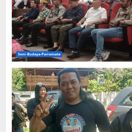
Seni-Budaya-Pariwisata