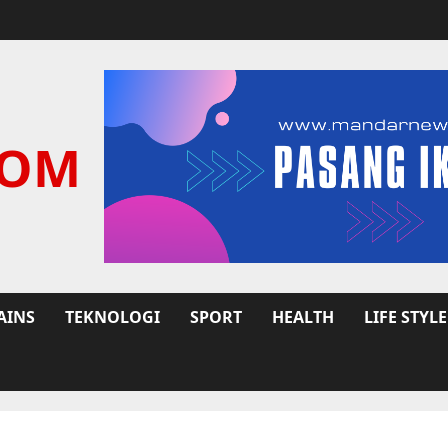
COM
AINS
TEKNOLOGI
SPORT
HEALTH
LIFE STYLE