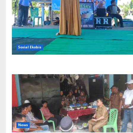
Sosial Ekobis
News