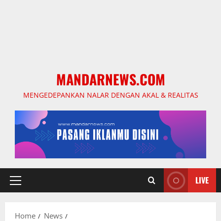
MANDARNEWS.COM
MENGEDEPANKAN NALAR DENGAN AKAL & REALITAS
LIVE
Primary
Menu
Home
News