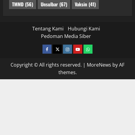
TMMD
(56)
Unsulbar
(67)
Vaksin
(41)
Tentang Kami
Hubungi Kami
Pedoman Media Siber
facebook
twitter
instagram.com
youtube
whatsapp
Copyright © All rights reserved.
|
MoreNews
by AF
themes.