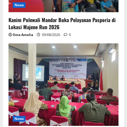
News
Kanim Polewali Mandar Buka Pelayanan Pasporia di
Lokasi Majene Run 2026
Ilma Amelia
09/08/2026
0
News