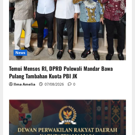
News
Temui Mensos RI, DPRD Polewali Mandar Bawa
Pulang Tambahan Kuota PBI JK
Ilma Amelia
07/08/2026
0