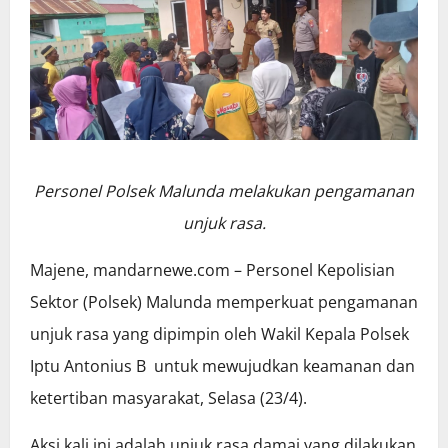
Personel Polsek Malunda melakukan pengamanan
unjuk rasa.
Majene, mandarnewe.com – Personel Kepolisian
Sektor (Polsek) Malunda memperkuat pengamanan
unjuk rasa yang dipimpin oleh Wakil Kepala Polsek
Iptu Antonius B untuk mewujudkan keamanan dan
ketertiban masyarakat, Selasa (23/4).
Aksi kali ini adalah unjuk rasa damai yang dilakukan