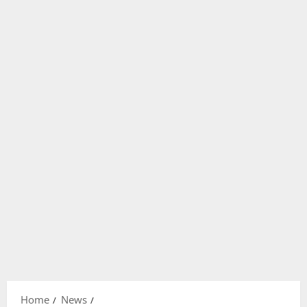
Home
News