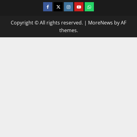
facebook
twitter
instagram.com
youtube
whatsapp
Copyright © All rights reserved.
|
MoreNews
by AF
themes.