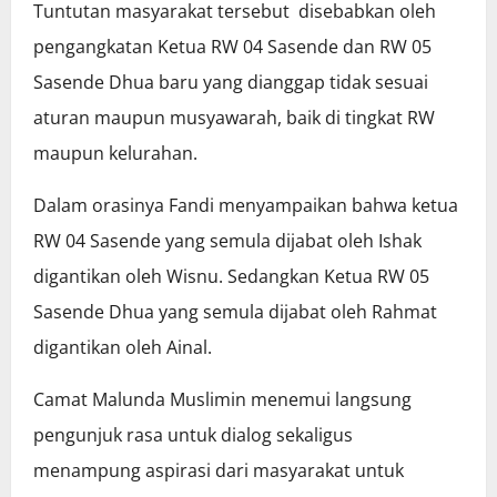
Tuntutan masyarakat tersebut disebabkan oleh
pengangkatan Ketua RW 04 Sasende dan RW 05
Sasende Dhua baru yang dianggap tidak sesuai
aturan maupun musyawarah, baik di tingkat RW
maupun kelurahan.
Dalam orasinya Fandi menyampaikan bahwa ketua
RW 04 Sasende yang semula dijabat oleh Ishak
digantikan oleh Wisnu. Sedangkan Ketua RW 05
Sasende Dhua yang semula dijabat oleh Rahmat
digantikan oleh Ainal.
Camat Malunda Muslimin menemui langsung
pengunjuk rasa untuk dialog sekaligus
menampung aspirasi dari masyarakat untuk