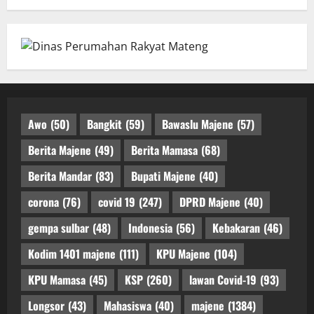
Awo
(50)
Bangkit
(59)
Bawaslu Majene
(57)
Berita Majene
(49)
Berita Mamasa
(68)
Berita Mandar
(83)
Bupati Majene
(40)
corona
(76)
covid 19
(247)
DPRD Majene
(40)
gempa sulbar
(48)
Indonesia
(56)
Kebakaran
(46)
Kodim 1401 majene
(111)
KPU Majene
(104)
KPU Mamasa
(45)
KSP
(260)
lawan Covid-19
(93)
Longsor
(43)
Mahasiswa
(40)
majene
(1384)