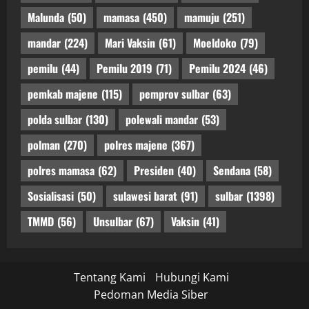
Malunda
(50)
mamasa
(450)
mamuju
(251)
mandar
(224)
Mari Vaksin
(61)
Moeldoko
(79)
pemilu
(44)
Pemilu 2019
(71)
Pemilu 2024
(46)
pemkab majene
(115)
pemprov sulbar
(63)
polda sulbar
(130)
polewali mandar
(53)
polman
(270)
polres majene
(367)
polres mamasa
(62)
Presiden
(40)
Sendana
(58)
Sosialisasi
(50)
sulawesi barat
(91)
sulbar
(1398)
TMMD
(56)
Unsulbar
(67)
Vaksin
(41)
Tentang Kami
Hubungi Kami
Pedoman Media Siber