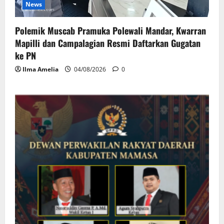
News
Polemik Muscab Pramuka Polewali Mandar, Kwarran
Mapilli dan Campalagian Resmi Daftarkan Gugatan
ke PN
Ilma Amelia
04/08/2026
0