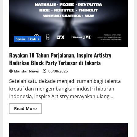
Sosial Ekobis
Rayakan 10 Tahun Perjalanan, Inspire Artistry
Hadirkan Block Party Terbesar di Jakarta
Mandar News
06/08/2026
Setelah satu dekade menjadi rumah bagi talenta
kreatif dan mengembangkan industri hiburan
Indonesia, Inspire Artistry merayakan ulang...
Read
Read More
more
about
Rayakan
10
Tahun
Perjalanan,