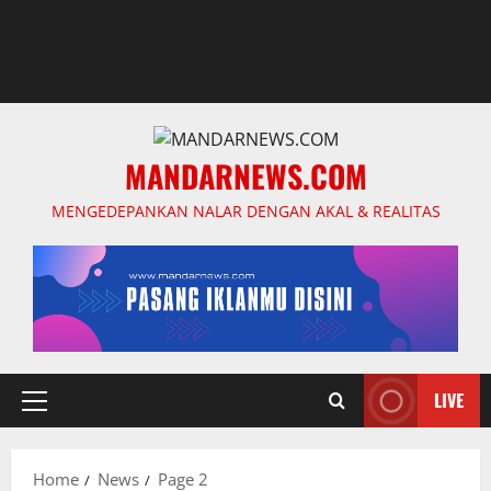
MANDARNEWS.COM
MENGEDEPANKAN NALAR DENGAN AKAL & REALITAS
LIVE
Primary
Menu
Home
News
Page 2