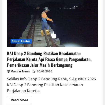
Inspire
Artistry
Hadirkan
Block
Party
Terbesar
di
Jakarta
Sosial Ekobis
KAI Daop 2 Bandung Pastikan Keselamatan
Perjalanan Kereta Api Pasca Gempa Pangandaran,
Pemeriksaan Jalur Masih Berlangsung
Mandar News
06/08/2026
Sekilas Info Daop 2 Bandung Rabu, 5 Agustus 2026
KAI Daop 2 Bandung Pastikan Keselamatan
Perjalanan Kereta...
Read
Read More
more