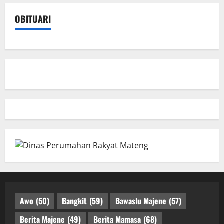
OBITUARI
Awo
(50)
Bangkit
(59)
Bawaslu Majene
(57)
Berita Majene
(49)
Berita Mamasa
(68)