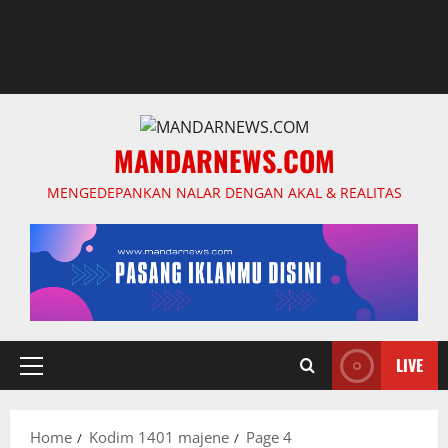
MANDARNEWS.COM
MENGEDEPANKAN NALAR DENGAN AKAL & REALITAS
LIVE
Primary
Menu
Home
Kodim 1401 majene
Page 4