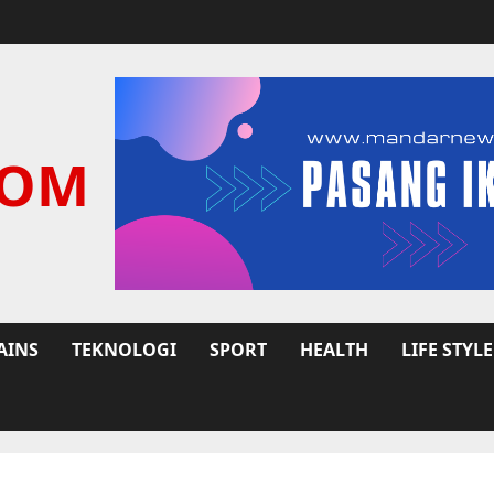
COM
AINS
TEKNOLOGI
SPORT
HEALTH
LIFE STYLE