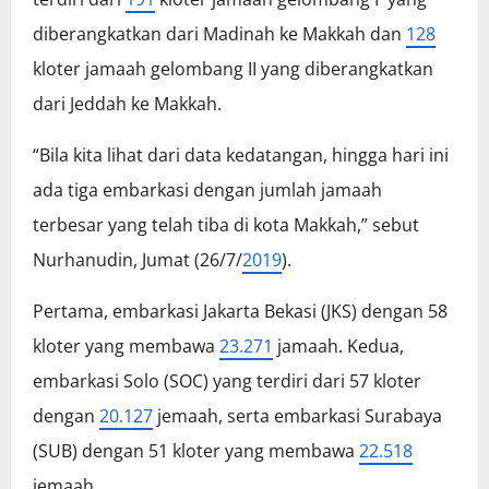
diberangkatkan dari Madinah ke Makkah dan
128
kloter jamaah gelombang II yang diberangkatkan
dari Jeddah ke Makkah.
“Bila kita lihat dari data kedatangan, hingga hari ini
ada tiga embarkasi dengan jumlah jamaah
terbesar yang telah tiba di kota Makkah,” sebut
Nurhanudin, Jumat (26/7/
2019
).
Pertama, embarkasi Jakarta Bekasi (JKS) dengan 58
kloter yang membawa
23.271
jamaah. Kedua,
embarkasi Solo (SOC) yang terdiri dari 57 kloter
dengan
20.127
jemaah, serta embarkasi Surabaya
(SUB) dengan 51 kloter yang membawa
22.518
jemaah.