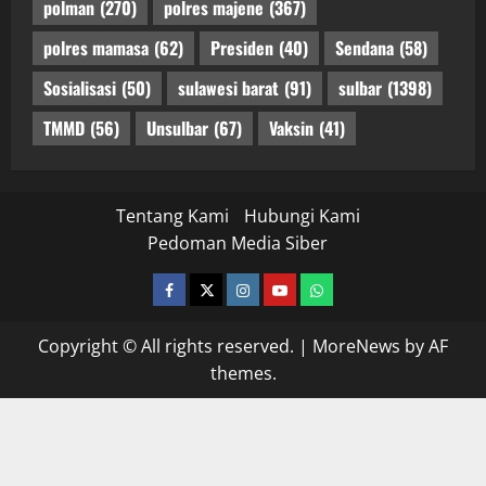
polman
(270)
polres majene
(367)
polres mamasa
(62)
Presiden
(40)
Sendana
(58)
Sosialisasi
(50)
sulawesi barat
(91)
sulbar
(1398)
TMMD
(56)
Unsulbar
(67)
Vaksin
(41)
Tentang Kami
Hubungi Kami
Pedoman Media Siber
facebook
twitter
instagram.com
youtube
whatsapp
Copyright © All rights reserved.
|
MoreNews
by AF
themes.