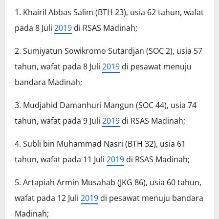
1. Khairil Abbas Salim (BTH 23), usia 62 tahun, wafat
pada 8 Juli
2019
di RSAS Madinah;
2. Sumiyatun Sowikromo Sutardjan (SOC 2), usia 57
tahun, wafat pada 8 Juli
2019
di pesawat menuju
bandara Madinah;
3. Mudjahid Damanhuri Mangun (SOC 44), usia 74
tahun, wafat pada 9 Juli
2019
di RSAS Madinah;
4. Subli bin Muhammad Nasri (BTH 32), usia 61
tahun, wafat pada 11 Juli
2019
di RSAS Madinah;
5. Artapiah Armin Musahab (JKG 86), usia 60 tahun,
wafat pada 12 Juli
2019
di pesawat menuju bandara
Madinah;