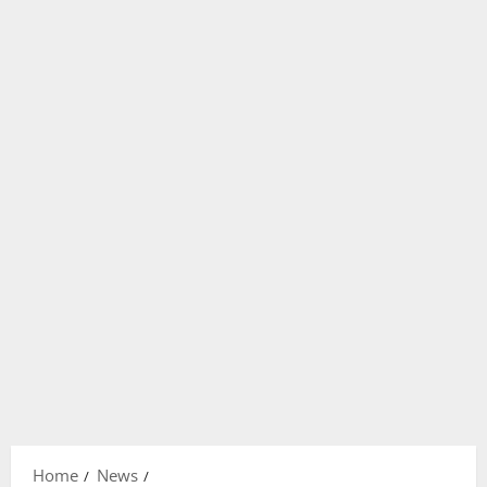
Home
News