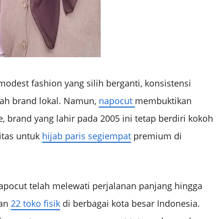
modest fashion yang silih berganti, konsistensi
uah brand lokal. Namun,
napocut
membuktikan
, brand yang lahir pada 2005 ini tetap berdiri kokoh
itas untuk
hijab paris segiempat
premium di
napocut telah melewati perjalanan panjang hingga
gan
22 toko fisik
di berbagai kota besar Indonesia.