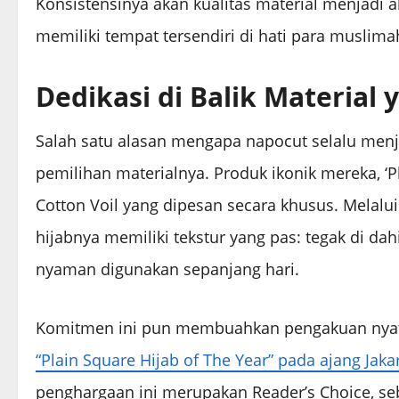
Konsistensinya akan kualitas material menjadi
memiliki tempat tersendiri di hati para muslimah
Dedikasi di Balik Material
Salah satu alasan mengapa napocut selalu men
pemilihan materialnya. Produk ikonik mereka, ‘
Cotton Voil yang dipesan secara khusus. Melalui
hijabnya memiliki tekstur yang pas: tegak di dah
nyaman digunakan sepanjang hari.
Komitmen ini pun membuahkan pengakuan nyat
“Plain Square Hijab of The Year” pada ajang Jak
penghargaan ini merupakan Reader’s Choice, se