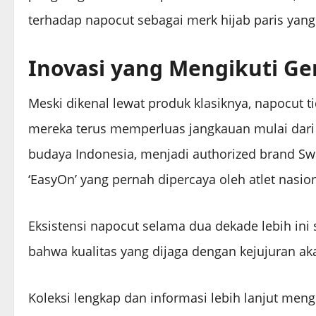
terhadap napocut sebagai merk hijab paris yang
Inovasi yang Mengikuti G
Meski dikenal lewat produk klasiknya, napocut ti
mereka terus memperluas jangkauan mulai dari 
budaya Indonesia, menjadi authorized brand Swa
‘EasyOn’ yang pernah dipercaya oleh atlet nasi
Eksistensi napocut selama dua dekade lebih ini 
bahwa kualitas yang dijaga dengan kejujuran ak
Koleksi lengkap dan informasi lebih lanjut men