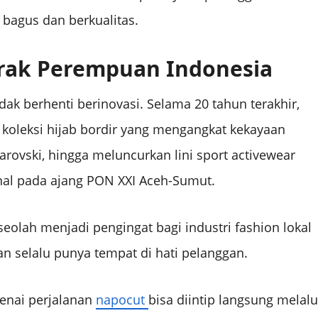
 bagus dan berkualitas.
erak Perempuan Indonesia
dak berhenti berinovasi. Selama 20 tahun terakhir,
koleksi hijab bordir yang mengangkat kekayaan
rovski, hingga meluncurkan lini sport activewear
onal pada ajang PON XXI Aceh-Sumut.
seolah menjadi pengingat bagi industri fashion lokal
an selalu punya tempat di hati pelanggan.
genai perjalanan
napocut
bisa diintip langsung melalu