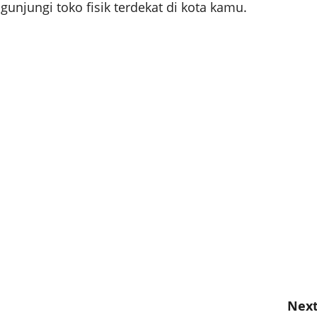
njungi toko fisik terdekat di kota kamu.
Next