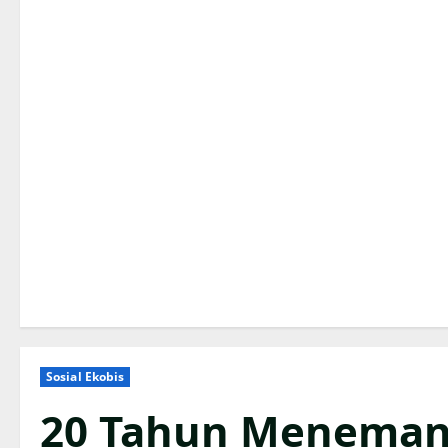
Sosial Ekobis
20 Tahun Menemani