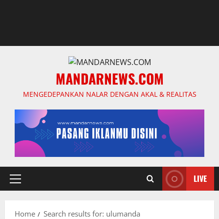
MANDARNEWS.COM
MENGEDEPANKAN NALAR DENGAN AKAL & REALITAS
LIVE
Primary
Menu
Home
Search results for: ulumanda