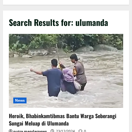
Search Results for:
ulumanda
News
Heroik, Bhabinkamtibmas Bantu Warga Seberangi
Sungai Meluap di Ulumanda
putra mandarnews
23/12/2024
0