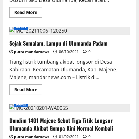
Dusun Paku Desa Ulumanda, Kecamatan...
Read
Read More
more
about
Kebakaran
News
Hebat
di
Ulumanda,
Sejak Semalam, Lampu di Ulumanda Padam
Dua
Rumah
Warga
putra mandarnews
06/10/2021
0
Dilahap
Si
Tiang listrik tumbang akibat longsor di Desa
Jago
Merah
Kabiraan, Kecamatan Ulumanda, Kab. Majene.
Majene, mandarnews.com – Listrik di...
Read
Read More
more
about
Sejak
News
Semalam,
Lampu
di
Dandim 1401 Majene Sebut Tiga Titik Longsor
Ulumanda
Padam
Ulumanda Akibat Gempa Kini Normal Kembali
putra mandarnews
01/02/2021
0