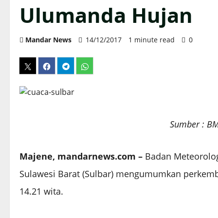
Ulumanda Hujan
Mandar News
14/12/2017
1 minute read
0
Sumber : BM
Majene, mandarnews.com –
Badan Meteorologi
Sulawesi Barat (Sulbar) mengumumkan perkemba
14.21 wita.