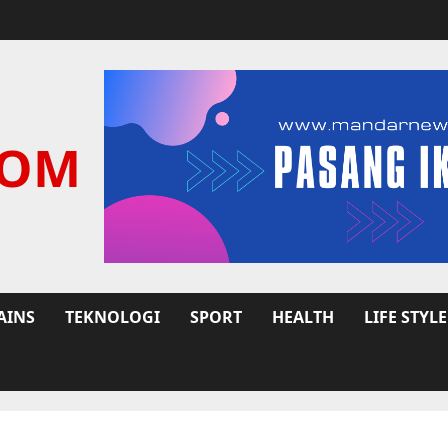
COM
AINS
TEKNOLOGI
SPORT
HEALTH
LIFE STYLE