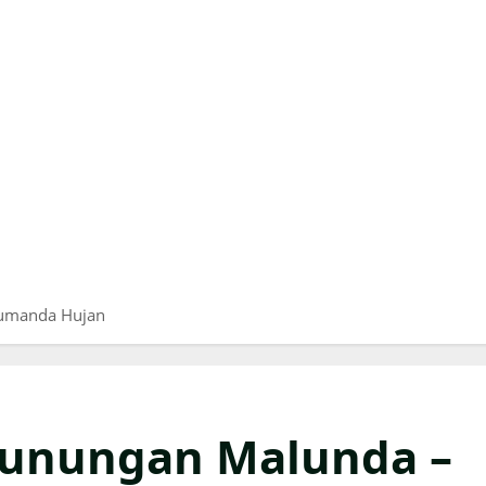
lumanda Hujan
gunungan Malunda –