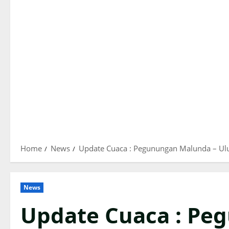
Home
News
Update Cuaca : Pegunungan Malunda – U
News
Update Cuaca : Pe