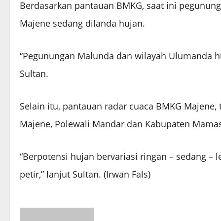
Berdasarkan pantauan BMKG, saat ini pegunu
Majene sedang dilanda hujan.
“Pegunungan Malunda dan wilayah Ulumanda huj
Sultan.
Selain itu, pantauan radar cuaca BMKG Majene, 
Majene, Polewali Mandar dan Kabupaten Mama
“Berpotensi hujan bervariasi ringan – sedang – 
petir,” lanjut Sultan. (Irwan Fals)