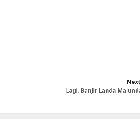
Next
Lagi, Banjir Landa Malund