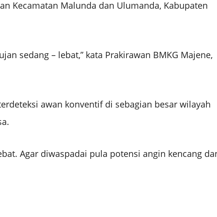
ngan Kecamatan Malunda dan Ulumanda, Kabupaten
an sedang – lebat,” kata Prakirawan BMKG Majene,
terdeteksi awan konventif di sebagian besar wilayah
sa.
lebat. Agar diwaspadai pula potensi angin kencang da