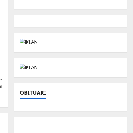
:
a
OBITUARI