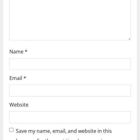
i
o
n
Name
*
Email
*
Website
Save my name, email, and website in this