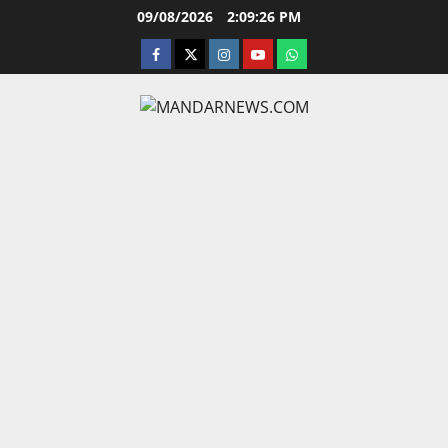
Skip
09/08/2026
2:09:27 PM
to
facebook
twitter
instagram.com
youtube
whatsapp
content