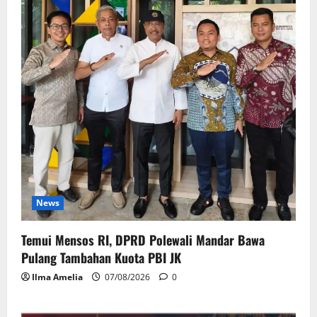
News
Temui Mensos RI, DPRD Polewali Mandar Bawa
Pulang Tambahan Kuota PBI JK
Ilma Amelia
07/08/2026
0