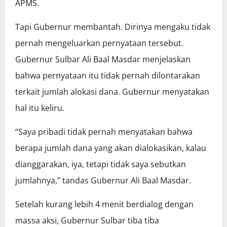
APMS.
Tapi Gubernur membantah. Dirinya mengaku tidak
pernah mengeluarkan pernyataan tersebut.
Gubernur Sulbar Ali Baal Masdar menjelaskan
bahwa pernyataan itu tidak pernah dilontarakan
terkait jumlah alokasi dana. Gubernur menyatakan
hal itu keliru.
“Saya pribadi tidak pernah menyatakan bahwa
berapa jumlah dana yang akan dialokasikan, kalau
dianggarakan, iya, tetapi tidak saya sebutkan
jumlahnya,” tandas Gubernur Ali Baal Masdar.
Setelah kurang lebih 4 menit berdialog dengan
massa aksi, Gubernur Sulbar tiba tiba