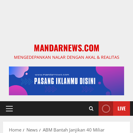
MANDARNEWS.COM
MENGEDEPANKAN NALAR DENGAN AKAL & REALITAS
LIVE
Primary
Menu
Home
News
ABM Bantah Janjikan 40 Miliar