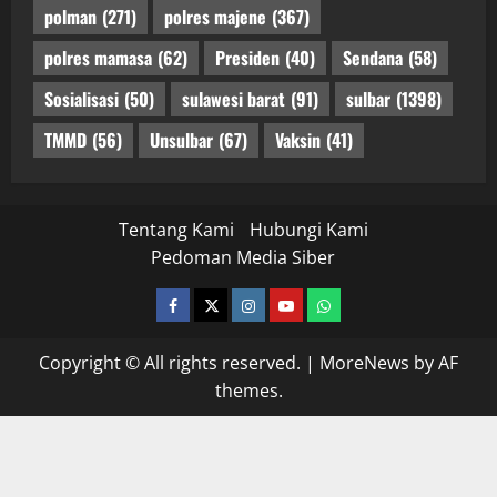
polman
(271)
polres majene
(367)
polres mamasa
(62)
Presiden
(40)
Sendana
(58)
Sosialisasi
(50)
sulawesi barat
(91)
sulbar
(1398)
TMMD
(56)
Unsulbar
(67)
Vaksin
(41)
Tentang Kami
Hubungi Kami
Pedoman Media Siber
facebook
twitter
instagram.com
youtube
whatsapp
Copyright © All rights reserved.
|
MoreNews
by AF
themes.