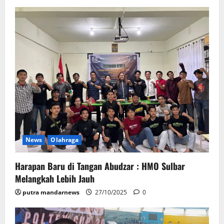
News
Olahraga
Harapan Baru di Tangan Abudzar : HMO Sulbar
Melangkah Lebih Jauh
putra mandarnews
27/10/2025
0