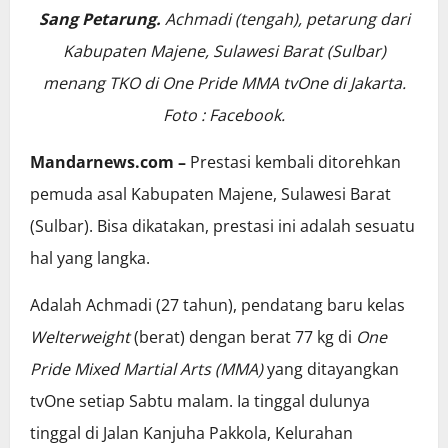
Sang Petarung.
Achmadi (tengah), petarung dari
Kabupaten Majene, Sulawesi Barat (Sulbar)
menang TKO di One Pride MMA tvOne di Jakarta.
Foto : Facebook.
Mandarnews.com –
Prestasi kembali ditorehkan
pemuda asal Kabupaten Majene, Sulawesi Barat
(Sulbar). Bisa dikatakan, prestasi ini adalah sesuatu
hal yang langka.
Adalah Achmadi (27 tahun), pendatang baru kelas
Welterweight
(berat) dengan berat 77 kg di
One
Pride Mixed Martial Arts (MMA)
yang ditayangkan
tvOne setiap Sabtu malam. Ia tinggal dulunya
tinggal di Jalan Kanjuha Pakkola, Kelurahan