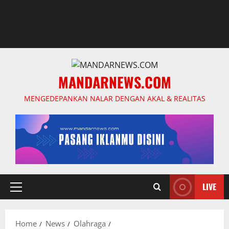
MANDARNEWS.COM
MENGEDEPANKAN NALAR DENGAN AKAL & REALITAS
LIVE
Primary
Menu
Home
News
Olahraga