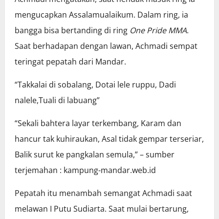
mengucapkan Assalamualaikum. Dalam ring, ia
bangga bisa bertanding di ring
One Pride MMA
.
Saat berhadapan dengan lawan, Achmadi sempat
teringat pepatah dari Mandar.
“Takkalai di sobalang, Dotai lele ruppu, Dadi
nalele,Tuali di labuang”
“Sekali bahtera layar terkembang, Karam dan
hancur tak kuhiraukan, Asal tidak gempar terseriar,
Balik surut ke pangkalan semula,” – sumber
terjemahan : kampung-mandar.web.id
Pepatah itu menambah semangat Achmadi saat
melawan I Putu Sudiarta. Saat mulai bertarung,