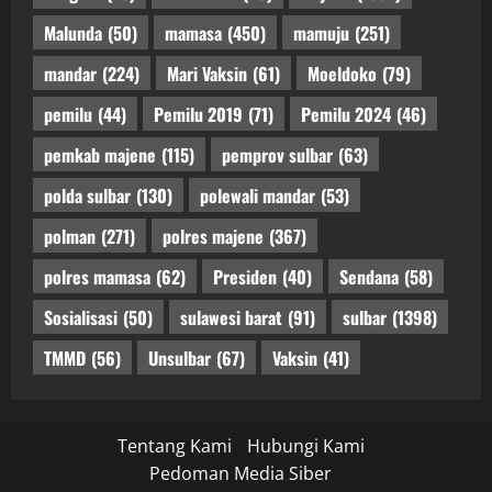
Malunda
(50)
mamasa
(450)
mamuju
(251)
mandar
(224)
Mari Vaksin
(61)
Moeldoko
(79)
pemilu
(44)
Pemilu 2019
(71)
Pemilu 2024
(46)
pemkab majene
(115)
pemprov sulbar
(63)
polda sulbar
(130)
polewali mandar
(53)
polman
(271)
polres majene
(367)
polres mamasa
(62)
Presiden
(40)
Sendana
(58)
Sosialisasi
(50)
sulawesi barat
(91)
sulbar
(1398)
TMMD
(56)
Unsulbar
(67)
Vaksin
(41)
Tentang Kami
Hubungi Kami
Pedoman Media Siber