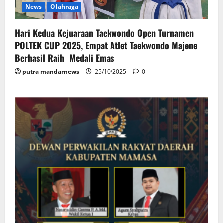
News
Olahraga
Hari Kedua Kejuaraan Taekwondo Open Turnamen
POLTEK CUP 2025, Empat Atlet Taekwondo Majene
Berhasil Raih Medali Emas
putra mandarnews
25/10/2025
0