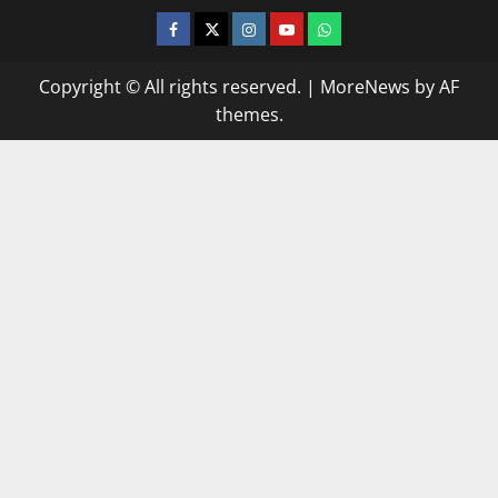
facebook
twitter
instagram.com
youtube
whatsapp
Copyright © All rights reserved.
|
MoreNews
by AF
themes.