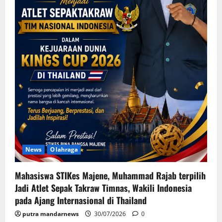
News
Olahraga
Mahasiswa STIKes Majene, Muhammad Rajab terpilih
Jadi Atlet Sepak Takraw Timnas, Wakili Indonesia
pada Ajang Internasional di Thailand
putra mandarnews
30/07/2026
0