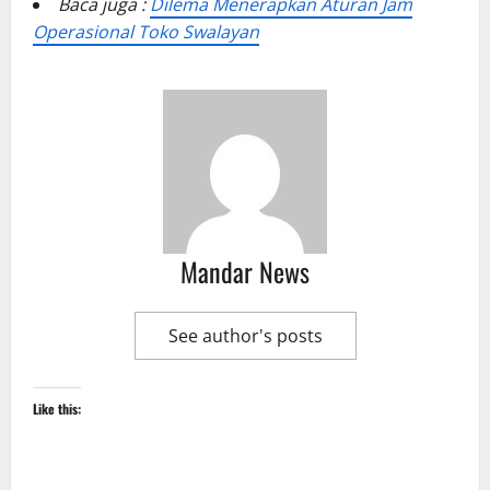
Baca juga :
Dilema Menerapkan Aturan Jam
Operasional Toko Swalayan
Mandar News
See author's posts
Like this: