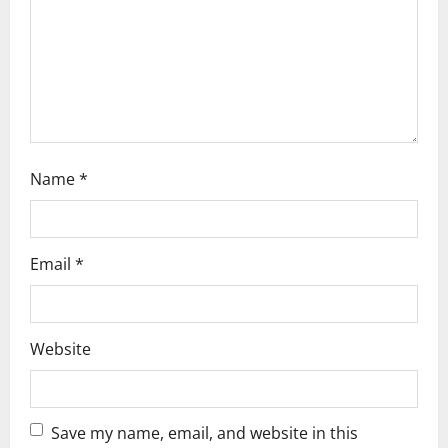
t
i
o
n
Name
*
Email
*
Website
Save my name, email, and website in this