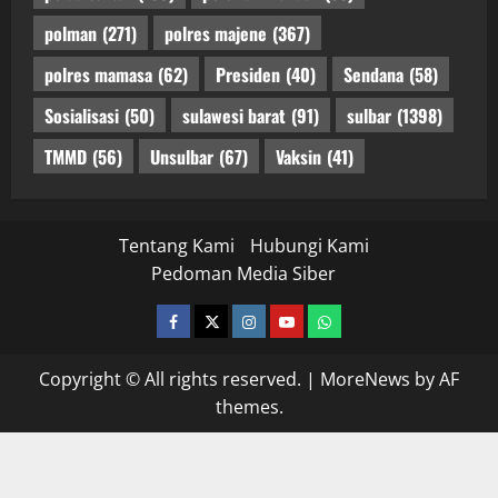
polman
(271)
polres majene
(367)
polres mamasa
(62)
Presiden
(40)
Sendana
(58)
Sosialisasi
(50)
sulawesi barat
(91)
sulbar
(1398)
TMMD
(56)
Unsulbar
(67)
Vaksin
(41)
Tentang Kami
Hubungi Kami
Pedoman Media Siber
facebook
twitter
instagram.com
youtube
whatsapp
Copyright © All rights reserved.
|
MoreNews
by AF
themes.