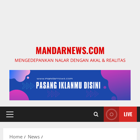
MANDARNEWS.COM
MENGEDEPANKAN NALAR DENGAN AKAL & REALITAS
LIVE
Primary
Menu
Home
News