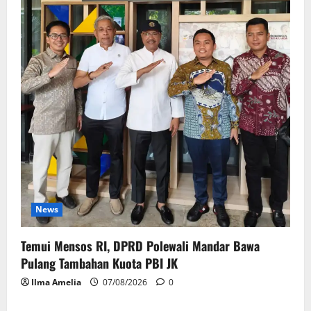
News
Temui Mensos RI, DPRD Polewali Mandar Bawa
Pulang Tambahan Kuota PBI JK
Ilma Amelia
07/08/2026
0