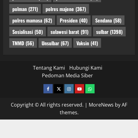
polman
(271)
polres majene
(367)
polres mamasa
(62)
Presiden
(40)
Sendana
(58)
Sosialisasi
(50)
sulawesi barat
(91)
sulbar
(1398)
TMMD
(56)
Unsulbar
(67)
Vaksin
(41)
Tentang Kami
Hubungi Kami
Pedoman Media Siber
facebook
twitter
instagram.com
youtube
whatsapp
Copyright © All rights reserved.
|
MoreNews
by AF
themes.