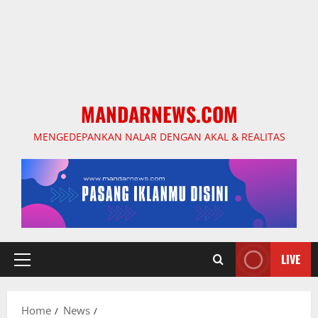
MANDARNEWS.COM
MENGEDEPANKAN NALAR DENGAN AKAL & REALITAS
LIVE
Primary
Menu
Home
News