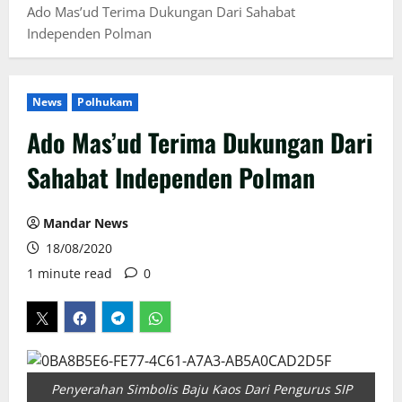
Ado Mas’ud Terima Dukungan Dari Sahabat
Independen Polman
News
Polhukam
Ado Mas’ud Terima Dukungan Dari
Sahabat Independen Polman
Mandar News
18/08/2020
1 minute read
0
Penyerahan Simbolis Baju Kaos Dari Pengurus SIP