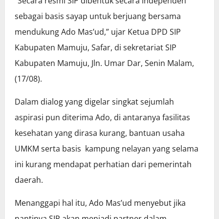
“Secara resmi SIP dibentuk secara independen
sebagai basis sayap untuk berjuang bersama
mendukung Ado Mas’ud,” ujar Ketua DPD SIP
Kabupaten Mamuju, Safar, di sekretariat SIP
Kabupaten Mamuju, Jln. Umar Dar, Senin Malam,
(17/08).
Dalam dialog yang digelar singkat sejumlah
aspirasi pun diterima Ado, di antaranya fasilitas
kesehatan yang dirasa kurang, bantuan usaha
UMKM serta basis
kampung nelayan yang selama
ini kurang mendapat perhatian dari pemerintah
daerah.
Menanggapi hal itu, Ado Mas’ud menyebut jika
nantinya SIP akan menjadi partner dalam