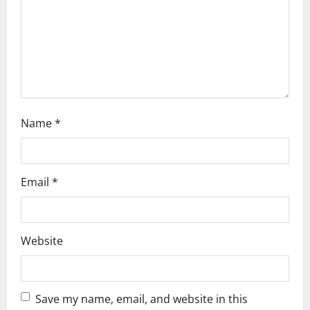
o
n
Name
*
Email
*
Website
Save my name, email, and website in this