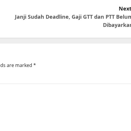
Next
Janji Sudah Deadline, Gaji GTT dan PTT Belu
Dibayarka
elds are marked
*