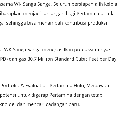
asama WK Sanga Sanga. Seluruh persiapan alih kelol
diharapkan menjadi tantangan bagi Pertamina untuk
ga, sehingga bisa menambah kontribusi produksi
18, WK Sanga Sanga menghasilkan produksi minyak-
PD) dan gas 80.7 Million Standard Cubic Feet per Day
 Portfolio & Evaluation Pertamina Hulu, Meidawati
otensi untuk digarap Pertamina dengan tetap
nologi dan mencari cadangan baru.