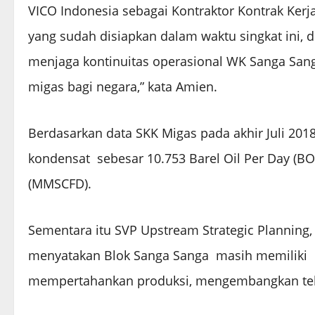
VICO Indonesia sebagai Kontraktor Kontrak Kerj
yang sudah disiapkan dalam waktu singkat ini, 
menjaga kontinuitas operasional WK Sanga San
migas bagi negara,” kata Amien.
Berdasarkan data SKK Migas pada akhir Juli 20
kondensat sebesar 10.753 Barel Oil Per Day (BO
(MMSCFD).
Sementara itu SVP Upstream Strategic Planning,
menyatakan Blok Sanga Sanga masih memiliki p
mempertahankan produksi, mengembangkan tek