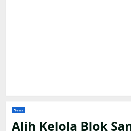
News
Alih Kelola Blok S