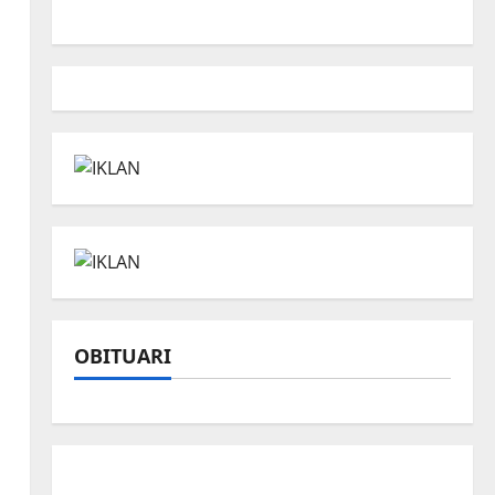
a
OBITUARI