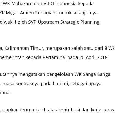
an WK Mahakam dari VICO Indonesia kepada
SKK Migas Amien Sunaryadi, untuk selanjutnya
diwakili oleh SVP Upstream Strategic Planning
a, Kalimantan Timur, merupakan salah satu dari 8 W
pemerintah kepada Pertamina, pada 20 April 2018.
butannya mengatakan pengelolaan WK Sanga Sanga
 masa kontraknya pada hari ini, sebagai upaya
ional.
capkan terima kasih atas kontribusi dan kerja keras