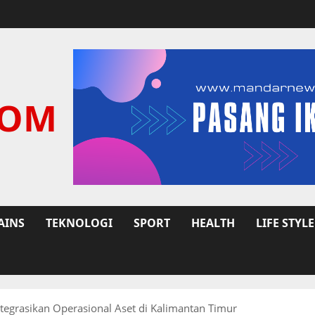
COM
AINS
TEKNOLOGI
SPORT
HEALTH
LIFE STYLE
ntegrasikan Operasional Aset di Kalimantan Timur