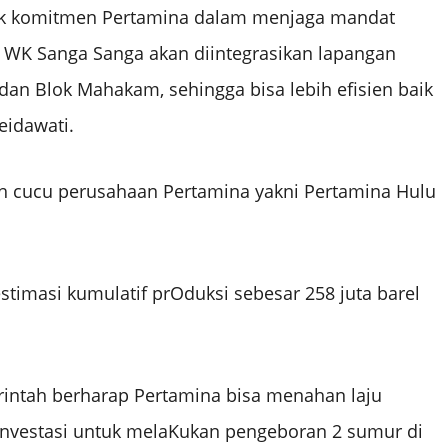
uk komitmen Pertamina dalam menjaga mandat
 WK Sanga Sanga akan diintegrasikan lapangan
 dan Blok Mahakam, sehingga bisa lebih efisien baik
eidawati.
h cucu perusahaan Pertamina yakni Pertamina Hulu
stimasi kumulatif prOduksi sebesar 258 juta barel
rintah berharap Pertamina bisa menahan laju
nvestasi untuk melaKukan pengeboran 2 sumur di