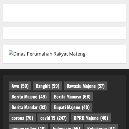
Awo
(50)
Bangkit
(59)
Bawaslu Majene
(57)
Berita Majene
(49)
Berita Mamasa
(68)
Berita Mandar
(83)
Bupati Majene
(40)
corona
(76)
covid 19
(247)
DPRD Majene
(40)
gempa sulbar
(48)
Indonesia
(56)
Kebakaran
(47)