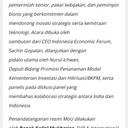
pemerintah senior, pakar kebijakan, dan pemimpin
bisnis yang berkomitmen dalam
mendorong inovasi strategis serta kemitraan
teknologi. Acara dibuka oleh
sambutan dari CEO Indonesia Economic Forum,
Sachin Gopalan, dilanjutkan dengan
pidato utama oleh Nurul Ichwan,
Deputi Bidang Promosi Penanaman Modal
Kementerian Investasi dan Hilirisasi/BKPM
,
serta
panelis pada diskusi panel yang
membahas kolaborasi strategis antara India dan
Indonesia.
Penandatanganan resmi MoU dilakukan
oleh
Bapak Kallol Mukherjee,
EVP & International