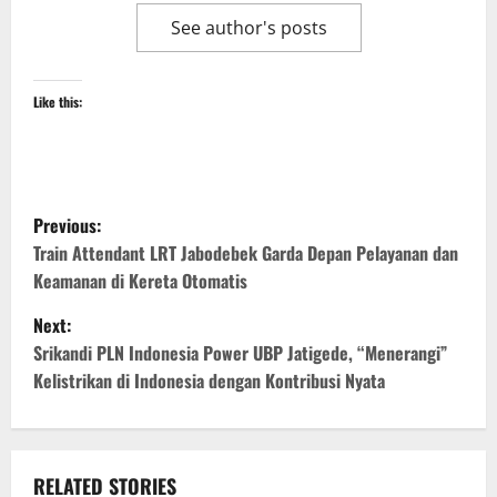
See author's posts
Like this:
P
Previous:
o
Train Attendant LRT Jabodebek Garda Depan Pelayanan dan
Keamanan di Kereta Otomatis
s
Next:
t
Srikandi PLN Indonesia Power UBP Jatigede, “Menerangi”
Kelistrikan di Indonesia dengan Kontribusi Nyata
n
a
v
RELATED STORIES