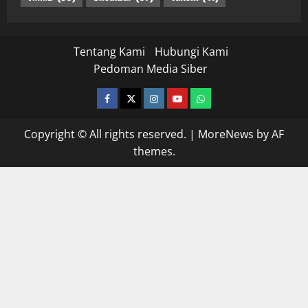
Tentang Kami
Hubungi Kami
Pedoman Media Siber
facebook
twitter
instagram.com
youtube
whatsapp
Copyright © All rights reserved.
|
MoreNews
by AF
themes.