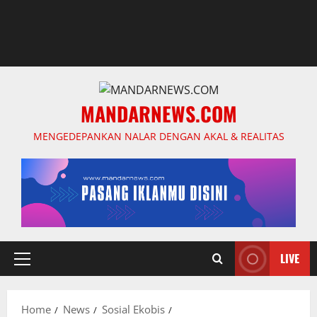
MANDARNEWS.COM
MENGEDEPANKAN NALAR DENGAN AKAL & REALITAS
LIVE
Primary
Menu
Home
News
Sosial Ekobis