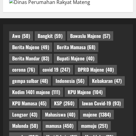
Awo
(50)
Bangkit
(59)
Bawaslu Majene
(57)
Berita Majene
(49)
Berita Mamasa
(68)
Berita Mandar
(83)
Bupati Majene
(40)
corona
(76)
covid 19
(247)
DPRD Majene
(40)
gempa sulbar
(48)
Indonesia
(56)
Kebakaran
(47)
Kodim 1401 majene
(111)
KPU Majene
(104)
KPU Mamasa
(45)
KSP
(260)
lawan Covid-19
(93)
Longsor
(43)
Mahasiswa
(40)
majene
(1384)
Malunda
(50)
mamasa
(450)
mamuju
(251)