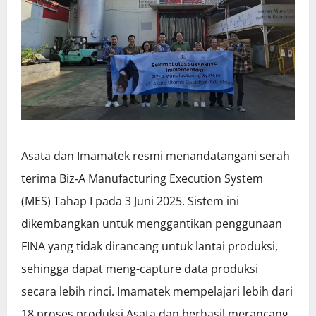
Asata dan Imamatek resmi menandatangani serah
terima Biz‑A Manufacturing Execution System
(MES) Tahap I pada 3 Juni 2025. Sistem ini
dikembangkan untuk menggantikan penggunaan
FINA yang tidak dirancang untuk lantai produksi,
sehingga dapat meng-capture data produksi
secara lebih rinci. Imamatek mempelajari lebih dari
18 proses produksi Asata dan berhasil merancang