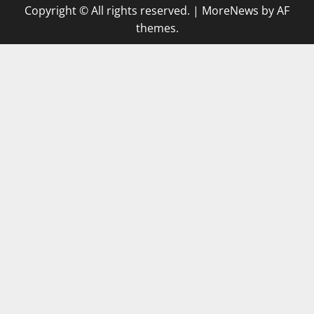
Copyright © All rights reserved.
|
MoreNews
by AF
themes.