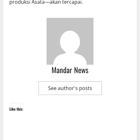
produksi Asata—akan tercapai.
Mandar News
See author's posts
Like this: