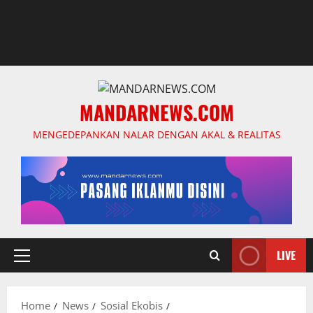
MANDARNEWS.COM
MENGEDEPANKAN NALAR DENGAN AKAL & REALITAS
LIVE
Primary
Menu
Home
News
Sosial Ekobis