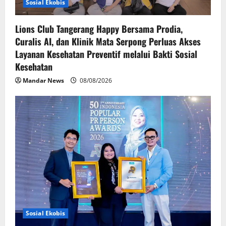
Sosial Ekobis
Lions Club Tangerang Happy Bersama Prodia,
Curalis AI, dan Klinik Mata Serpong Perluas Akses
Layanan Kesehatan Preventif melalui Bakti Sosial
Kesehatan
Mandar News
08/08/2026
Sosial Ekobis