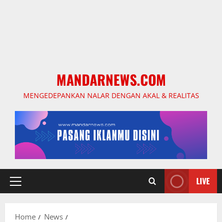
MANDARNEWS.COM
MENGEDEPANKAN NALAR DENGAN AKAL & REALITAS
LIVE
Primary
Menu
Home
News