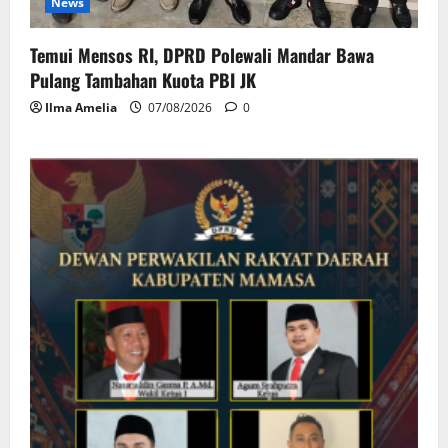
News
Temui Mensos RI, DPRD Polewali Mandar Bawa
Pulang Tambahan Kuota PBI JK
Ilma Amelia
07/08/2026
0