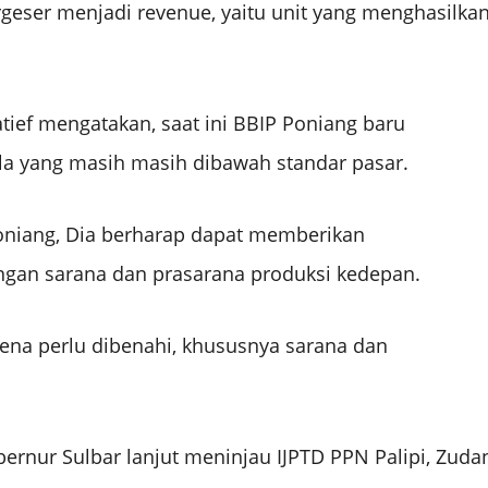
rgeser menjadi revenue, yaitu unit yang menghasilkan
tief mengatakan, saat ini BBIP Poniang baru
a yang masih masih dibawah standar pasar.
oniang, Dia berharap dapat memberikan
an sarana dan prasarana produksi kedepan.
rena perlu dibenahi, khususnya sarana dan
rnur Sulbar lanjut meninjau IJPTD PPN Palipi, Zuda