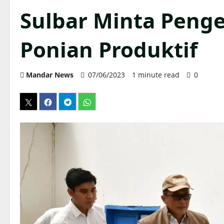
Sulbar Minta Peng
Ponian Produktif
Mandar News
07/06/2023
1 minute read
0