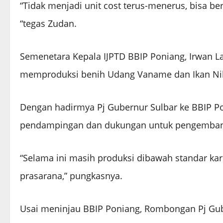
“Tidak menjadi unit cost terus-menerus, bisa be
“tegas Zudan.
Semenetara Kepala IJPTD BBIP Poniang, Irwan La
memproduksi benih Udang Vaname dan Ikan Nil
Dengan hadirmya Pj Gubernur Sulbar ke BBIP P
pendampingan dan dukungan untuk pengembang
“Selama ini masih produksi dibawah standar ka
prasarana,” pungkasnya.
Usai meninjau BBIP Poniang, Rombongan Pj Gube