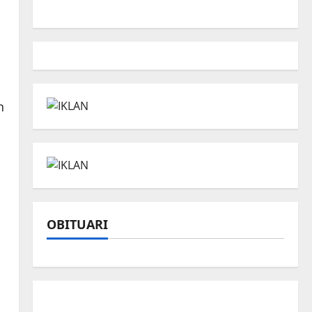
n
OBITUARI