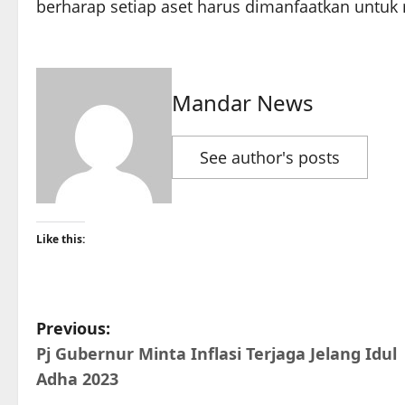
berharap setiap aset harus dimanfaatkan untuk
Mandar News
See author's posts
Like this:
P
Previous:
Pj Gubernur Minta Inflasi Terjaga Jelang Idul
o
Adha 2023