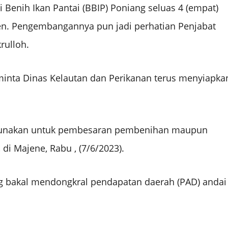
i Benih Ikan Pantai (BBIP) Poniang seluas 4 (empat)
rsen. Pengembangannya pun jadi perhatian Penjabat
rulloh.
nta Dinas Kelautan dan Perikanan terus menyiapka
 digunakan untuk pembesaran pembenihan maupun
di Majene, Rabu , (7/6/2023).
 bakal mendongkral pendapatan daerah (PAD) andai