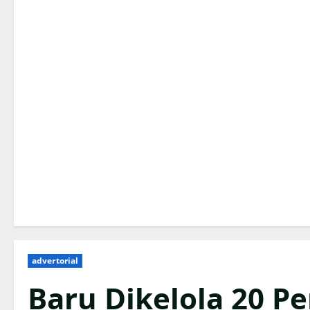
advertorial
Baru Dikelola 20 P