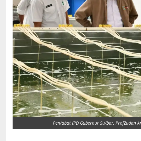
Pen/abat (PD Gubernur Su/bar, ProfZudan A