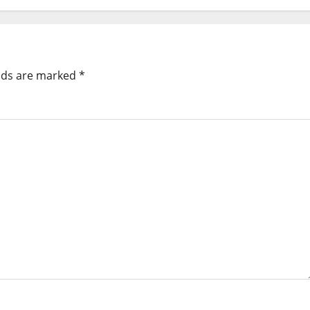
elds are marked
*