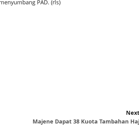
 menyumbang PAD. (rls)
Next
Majene Dapat 38 Kuota Tambahan Haj