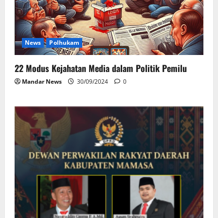
News
Polhukam
22 Modus Kejahatan Media dalam Politik Pemilu
Mandar News
30/09/2024
0