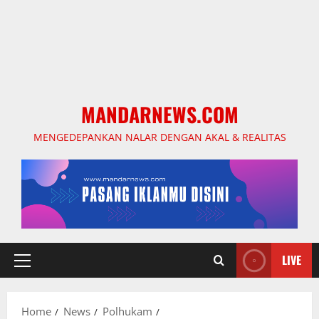
MANDARNEWS.COM
MENGEDEPANKAN NALAR DENGAN AKAL & REALITAS
LIVE
Primary
Menu
Home
News
Polhukam