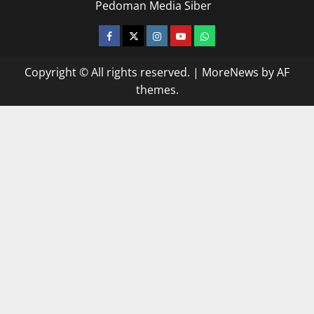
Pedoman Media Siber
facebook
twitter
instagram.com
youtube
whatsapp
Copyright © All rights reserved.
|
MoreNews
by AF
themes.