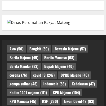
Awo
(50)
Bangkit
(59)
Bawaslu Majene
(57)
Berita Majene
(49)
Berita Mamasa
(68)
Berita Mandar
(83)
Bupati Majene
(40)
corona
(76)
covid 19
(247)
DPRD Majene
(40)
gempa sulbar
(48)
Indonesia
(56)
Kebakaran
(47)
Kodim 1401 majene
(111)
KPU Majene
(104)
KPU Mamasa
(45)
KSP
(260)
lawan Covid-19
(93)