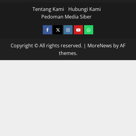
Tentang Kami
Hubungi Kami
Pedoman Media Siber
facebook
twitter
instagram.com
youtube
whatsapp
Copyright © All rights reserved.
|
MoreNews
by AF
themes.