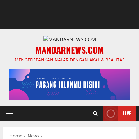
MANDARNEWS.COM
MENGEDEPANKAN NALAR DENGAN AKAL & REALITAS
LIVE
Primary
Menu
Home
News