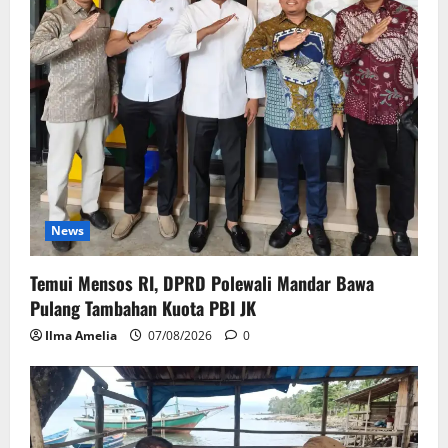
News
Temui Mensos RI, DPRD Polewali Mandar Bawa
Pulang Tambahan Kuota PBI JK
Ilma Amelia
07/08/2026
0