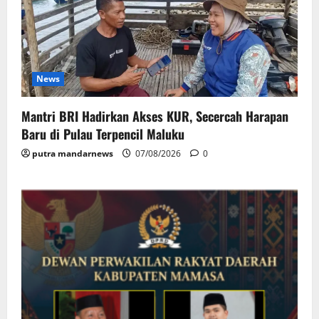
News
Mantri BRI Hadirkan Akses KUR, Secercah Harapan
Baru di Pulau Terpencil Maluku
putra mandarnews
07/08/2026
0