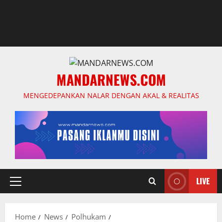
MANDARNEWS.COM
MENGEDEPANKAN NALAR DENGAN AKAL & REALITAS
LIVE
Primary
Menu
Home
News
Polhukam