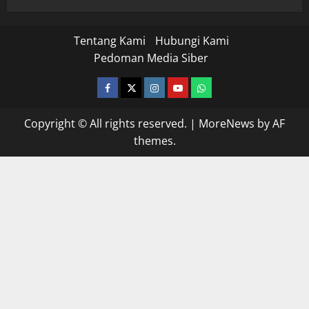
Tentang Kami
Hubungi Kami
Pedoman Media Siber
facebook
twitter
instagram.com
youtube
whatsapp
Copyright © All rights reserved.
|
MoreNews
by AF
themes.