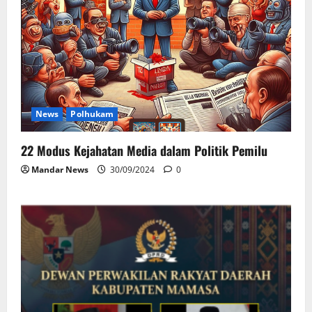
News
Polhukam
22 Modus Kejahatan Media dalam Politik Pemilu
Mandar News
30/09/2024
0