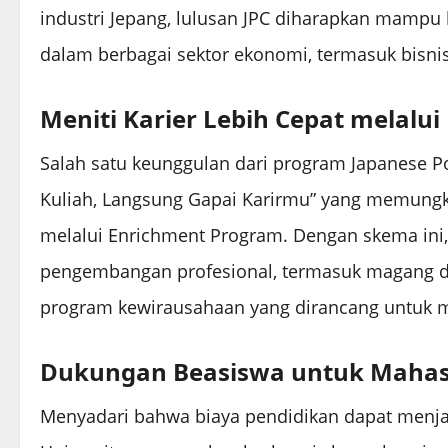
industri Jepang, lulusan JPC diharapkan mampu b
dalam berbagai sektor ekonomi, termasuk bisnis, 
Meniti Karier Lebih Cepat melalu
Salah satu keunggulan dari program Japanese Po
Kuliah, Langsung Gapai Karirmu” yang memungk
melalui Enrichment Program. Dengan skema ini,
pengembangan profesional, termasuk magang di
program kewirausahaan yang dirancang untuk 
Dukungan Beasiswa untuk Mahasi
Menyadari bahwa biaya pendidikan dapat menja