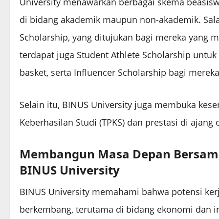
University menawarkan berbagai skema beasisw
di bidang akademik maupun non-akademik. Sala
Scholarship, yang ditujukan bagi mereka yang me
terdapat juga Student Athlete Scholarship untuk
basket, serta Influencer Scholarship bagi merek
Selain itu, BINUS University juga membuka kes
Keberhasilan Studi (TPKS) dan prestasi di ajang
Membangun Masa Depan Bersama 
BINUS University
BINUS University memahami bahwa potensi kerj
berkembang, terutama di bidang ekonomi dan in