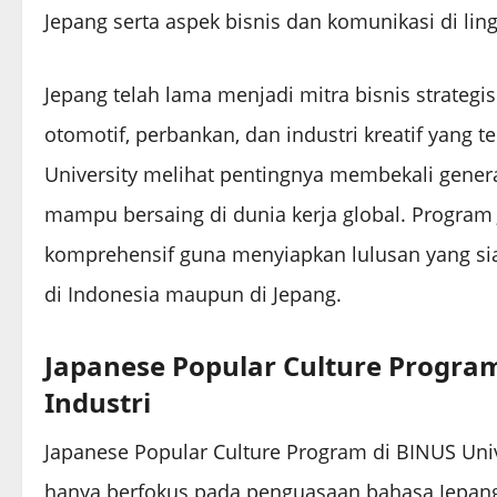
Jepang serta aspek bisnis dan komunikasi di lin
Jepang telah lama menjadi mitra bisnis strategi
otomotif, perbankan, dan industri kreatif yang 
University melihat pentingnya membekali gener
mampu bersaing di dunia kerja global. Program
komprehensif guna menyiapkan lulusan yang siap
di Indonesia maupun di Jepang.
Japanese Popular Culture Progr
Industri
Japanese Popular Culture Program di BINUS Uni
hanya berfokus pada penguasaan bahasa Jepang