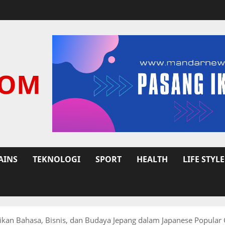
COM
AINS
TEKNOLOGI
SPORT
HEALTH
LIFE STYLE
ikan Bahasa, Bisnis, dan Budaya Jepang dalam Japanese Popular