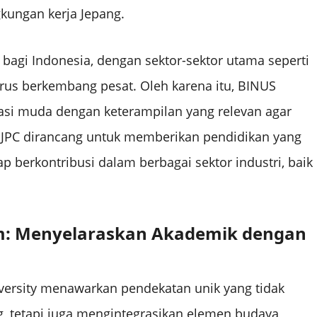
gkungan kerja Jepang.
s bagi Indonesia, dengan sektor-sektor utama seperti
terus berkembang pesat. Oleh karena itu, BINUS
asi muda dengan keterampilan yang relevan agar
 JPC dirancang untuk memberikan pendidikan yang
 berkontribusi dalam berbagai sektor industri, baik
am: Menyelaraskan Akademik dengan
versity menawarkan pendekatan unik yang tidak
, tetapi juga mengintegrasikan elemen budaya