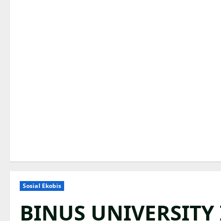
Sosial Ekobis
BINUS UNIVERSITY 