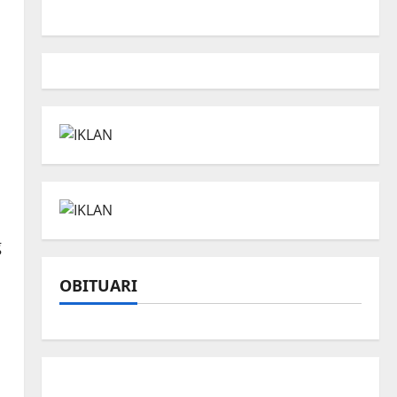
g
OBITUARI