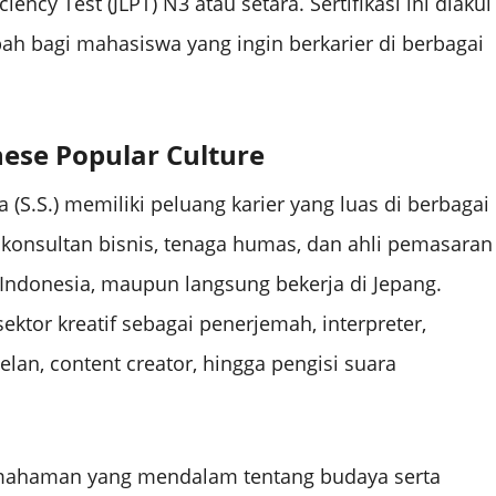
iency Test (JLPT) N3 atau setara. Sertifikasi ini diakui
ah bagi mahasiswa yang ingin berkarier di berbagai
nese Popular Culture
(S.S.) memiliki peluang karier yang luas di berbagai
i konsultan bisnis, tenaga humas, dan ahli pemasaran
 Indonesia, maupun langsung bekerja di Jepang.
ektor kreatif sebagai penerjemah, interpreter,
elan, content creator, hingga pengisi suara
mahaman yang mendalam tentang budaya serta