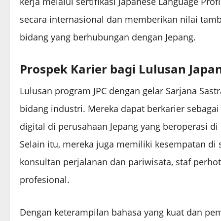
kerja melalui sertifikasi Japanese Language Profic
secara internasional dan memberikan nilai tamb
bidang yang berhubungan dengan Jepang.
Prospek Karier bagi Lulusan Japa
Lulusan program JPC dengan gelar Sarjana Sastra 
bidang industri. Mereka dapat berkarier sebaga
digital di perusahaan Jepang yang beroperasi di
Selain itu, mereka juga memiliki kesempatan di s
konsultan perjalanan dan pariwisata, staf perhot
profesional.
Dengan keterampilan bahasa yang kuat dan pe