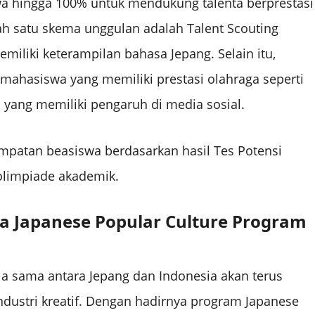
a hingga 100% untuk mendukung talenta berprestasi
h satu skema unggulan adalah Talent Scouting
miliki keterampilan bahasa Jepang. Selain itu,
 mahasiswa yang memiliki prestasi olahraga seperti
a yang memiliki pengaruh di media sosial.
empatan beasiswa berdasarkan hasil Tes Potensi
 olimpiade akademik.
Japanese Popular Culture Program
a sama antara Jepang dan Indonesia akan terus
dustri kreatif. Dengan hadirnya program Japanese