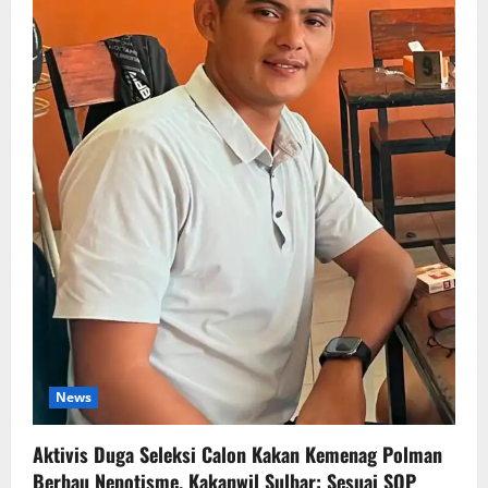
News
Aktivis Duga Seleksi Calon Kakan Kemenag Polman
Berbau Nepotisme, Kakanwil Sulbar: Sesuai SOP