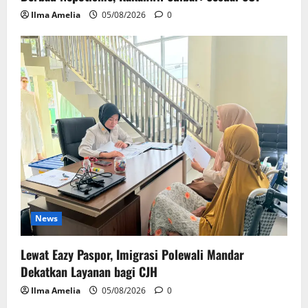
Ilma Amelia
05/08/2026
0
News
Lewat Eazy Paspor, Imigrasi Polewali Mandar
Dekatkan Layanan bagi CJH
Ilma Amelia
05/08/2026
0