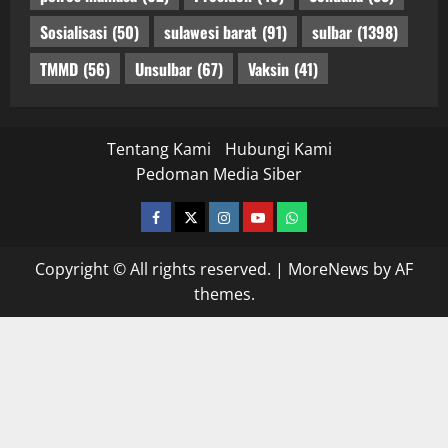
Sosialisasi
(50)
sulawesi barat
(91)
sulbar
(1398)
TMMD
(56)
Unsulbar
(67)
Vaksin
(41)
Tentang Kami
Hubungi Kami
Pedoman Media Siber
facebook
twitter
instagram.com
youtube
whatsapp
Copyright © All rights reserved.
|
MoreNews
by AF
themes.