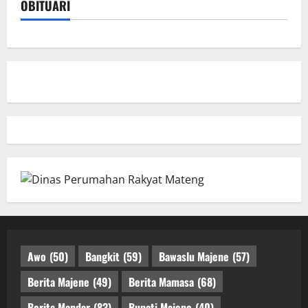
OBITUARI
Awo
(50)
Bangkit
(59)
Bawaslu Majene
(57)
Berita Majene
(49)
Berita Mamasa
(68)
Berita Mandar
(83)
Bupati Majene
(40)