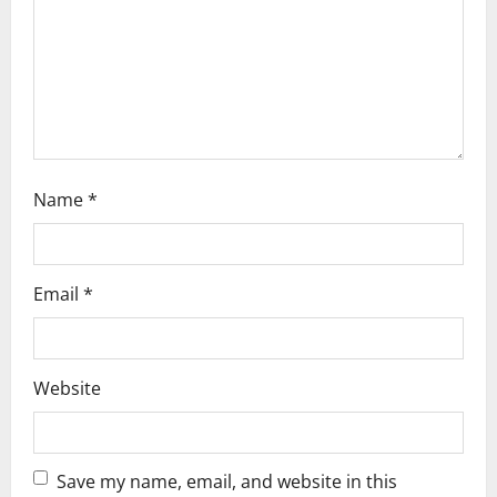
i
o
n
Name
*
Email
*
Website
Save my name, email, and website in this