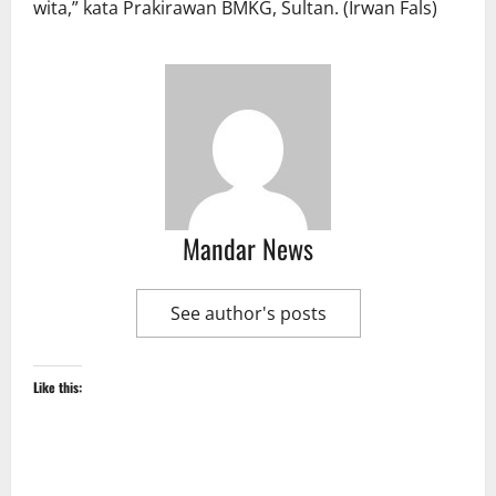
wita,” kata Prakirawan BMKG, Sultan. (Irwan Fals)
Mandar News
See author's posts
Like this: