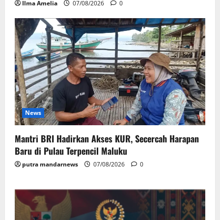
Ilma Amelia
07/08/2026
0
News
Mantri BRI Hadirkan Akses KUR, Secercah Harapan
Baru di Pulau Terpencil Maluku
putra mandarnews
07/08/2026
0