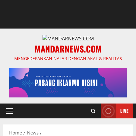
MANDARNEWS.COM
MENGEDEPANKAN NALAR DENGAN AKAL & REALITAS
LIVE
Primary
Menu
Home
News