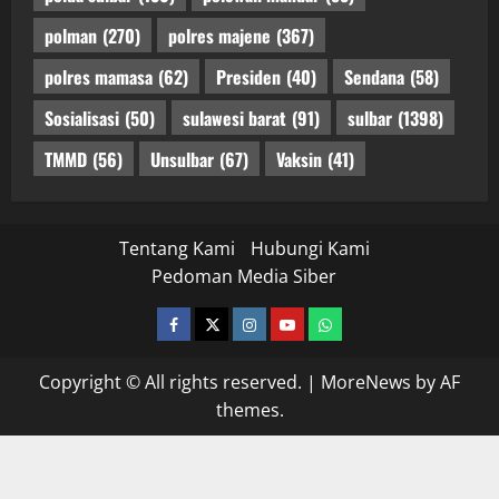
polman
(270)
polres majene
(367)
polres mamasa
(62)
Presiden
(40)
Sendana
(58)
Sosialisasi
(50)
sulawesi barat
(91)
sulbar
(1398)
TMMD
(56)
Unsulbar
(67)
Vaksin
(41)
Tentang Kami
Hubungi Kami
Pedoman Media Siber
facebook
twitter
instagram.com
youtube
whatsapp
Copyright © All rights reserved.
|
MoreNews
by AF
themes.