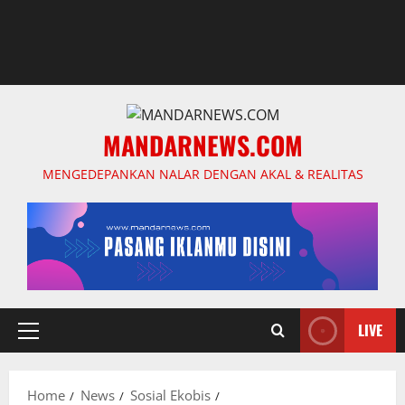
MANDARNEWS.COM
MENGEDEPANKAN NALAR DENGAN AKAL & REALITAS
LIVE
Primary
Menu
Home
News
Sosial Ekobis