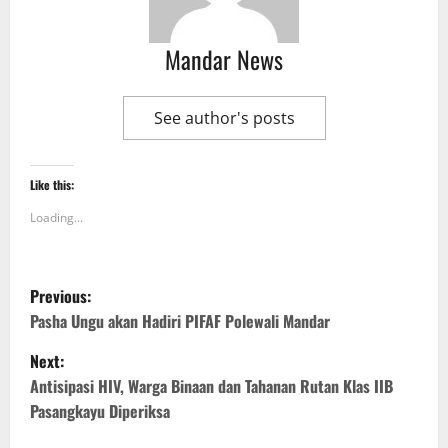
Mandar News
See author's posts
Like this:
Loading...
P
Previous:
o
Pasha Ungu akan Hadiri PIFAF Polewali Mandar
Next:
s
Antisipasi HIV, Warga Binaan dan Tahanan Rutan Klas IIB
t
Pasangkayu Diperiksa