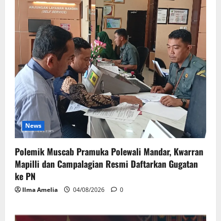
News
Polemik Muscab Pramuka Polewali Mandar, Kwarran
Mapilli dan Campalagian Resmi Daftarkan Gugatan
ke PN
Ilma Amelia
04/08/2026
0