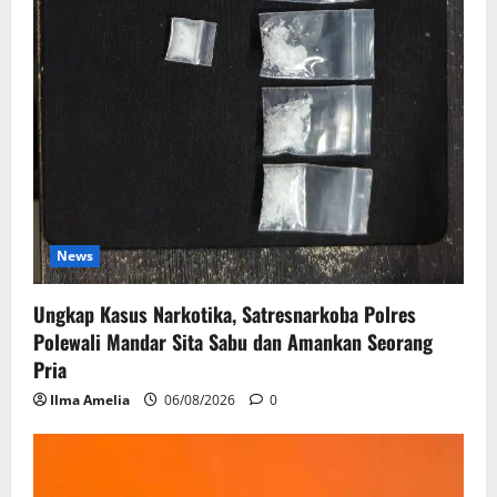
News
Ungkap Kasus Narkotika, Satresnarkoba Polres
Polewali Mandar Sita Sabu dan Amankan Seorang
Pria
Ilma Amelia
06/08/2026
0