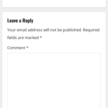
n
a
Leave a Reply
v
Your email address will not be published.
Required
i
fields are marked
*
g
Comment
*
a
t
i
o
n