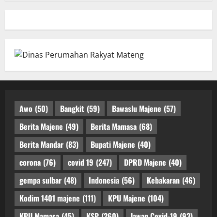
Awo
(50)
Bangkit
(59)
Bawaslu Majene
(57)
Berita Majene
(49)
Berita Mamasa
(68)
Berita Mandar
(83)
Bupati Majene
(40)
corona
(76)
covid 19
(247)
DPRD Majene
(40)
gempa sulbar
(48)
Indonesia
(56)
Kebakaran
(46)
Kodim 1401 majene
(111)
KPU Majene
(104)
KPU Mamasa
(45)
KSP
(260)
lawan Covid-19
(93)