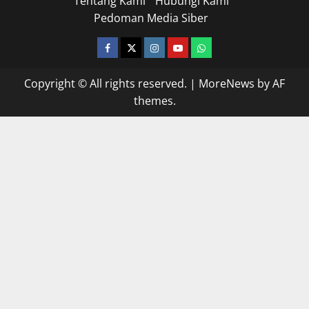
Tentang Kami
Hubungi Kami
Pedoman Media Siber
facebook
twitter
instagram.com
youtube
whatsapp
Copyright © All rights reserved.
|
MoreNews
by AF
themes.