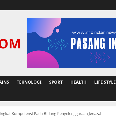
COM
AINS
TEKNOLOGI
SPORT
HEALTH
LIFE STYLE
Tingkat Kompetensi Pada Bidang Penyelenggaraan Jenazah