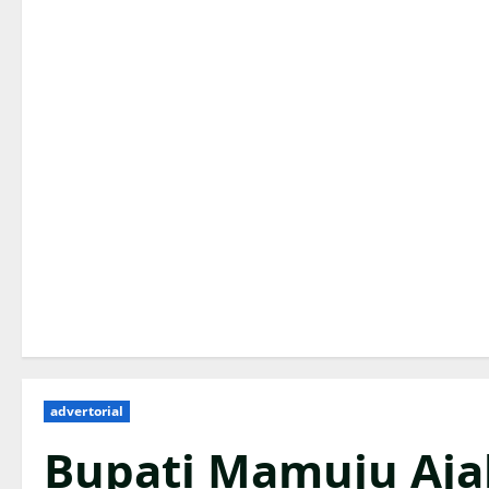
advertorial
Bupati Mamuju Ajak