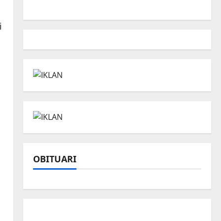
i
OBITUARI