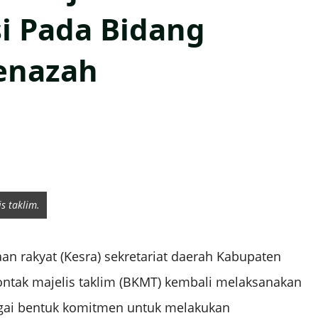
i Pada Bidang
enazah
s taklim.
 rakyat (Kesra) sekretariat daerah Kabupaten
tak majelis taklim (BKMT) kembali melaksanakan
agai bentuk komitmen untuk melakukan