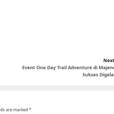
Next
Event One Day Trail Adventure di Majen
Sukses Digela
elds are marked
*