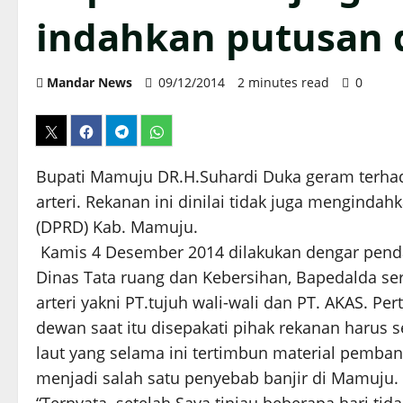
indahkan putusan
Mandar News
09/12/2014
2 minutes read
0
Bupati Mamuju DR.H.Suhardi Duka geram terhad
arteri. Rekanan ini dinilai tidak juga menginda
(DPRD) Kab. Mamuju.
Kamis 4 Desember 2014 dilakukan dengar pendap
Dinas Tata ruang dan Kebersihan, Bapedalda se
arteri yakni PT.tujuh wali-wali dan PT. AKAS. Pe
dewan saat itu disepakati pihak rekanan harus
laut yang selama ini tertimbun material pembang
menjadi salah satu penyebab banjir di Mamuju.