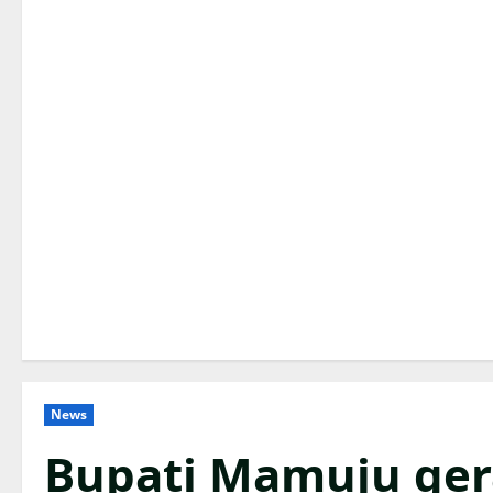
News
Bupati Mamuju ge