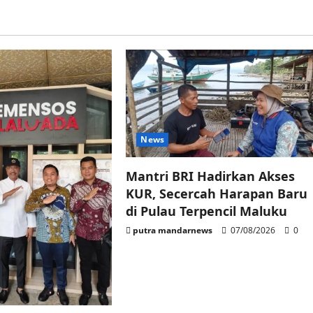
News
Mantri BRI Hadirkan Akses
KUR, Secercah Harapan Baru
di Pulau Terpencil Maluku
putra mandarnews
07/08/2026
0