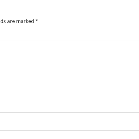
elds are marked
*