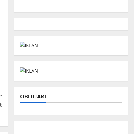
OBITUARI
:
t