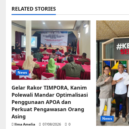
RELATED STORIES
News
Gelar Rakor TIMPORA, Kanim
Polewali Mandar Optimalisasi
Penggunaan APOA dan
Perkuat Pengawasan Orang
Asing
News
Ilma Amelia
07/08/2026
0