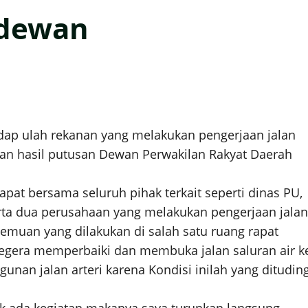
 dewan
ap ulah rekanan yang melakukan pengerjaan jalan
hkan hasil putusan Dewan Perwakilan Rakyat Daerah
at bersama seluruh pihak terkait seperti dinas PU,
rta dua perusahaan yang melakukan pengerjaan jalan
rtemuan yang dilakukan di salah satu ruang rapat
 segera memperbaiki dan membuka jalan saluran air k
unan jalan arteri karena Kondisi inilah yang ditudin