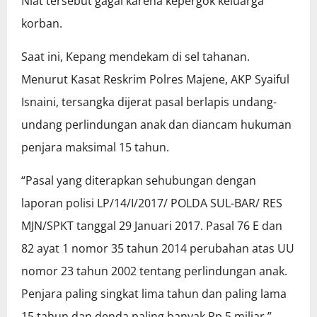
Niat tersebut gagal karena kepergok keluarga
korban.
Saat ini, Kepang mendekam di sel tahanan.
Menurut Kasat Reskrim Polres Majene, AKP Syaiful
Isnaini, tersangka dijerat pasal berlapis undang-
undang perlindungan anak dan diancam hukuman
penjara maksimal 15 tahun.
“Pasal yang diterapkan sehubungan dengan
laporan polisi LP/14/I/2017/ POLDA SUL-BAR/ RES
MJN/SPKT tanggal 29 Januari 2017. Pasal 76 E dan
82 ayat 1 nomor 35 tahun 2014 perubahan atas UU
nomor 23 tahun 2002 tentang perlindungan anak.
Penjara paling singkat lima tahun dan paling lama
15 tahun dan denda paling banyak Rp 5 miliar,”