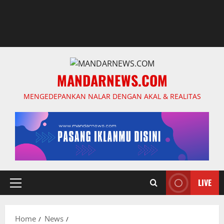
MANDARNEWS.COM
MENGEDEPANKAN NALAR DENGAN AKAL & REALITAS
LIVE
Primary
Menu
Home
News