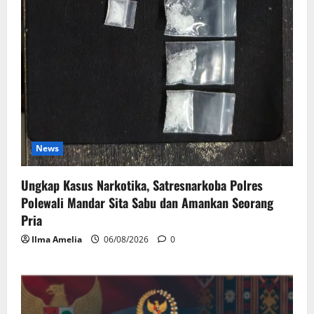
News
Ungkap Kasus Narkotika, Satresnarkoba Polres
Polewali Mandar Sita Sabu dan Amankan Seorang
Pria
Ilma Amelia
06/08/2026
0