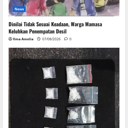
News
Dinilai Tidak Sesuai Keadaan, Warga Mamasa
Keluhkan Penempatan Desil
Ilma Amelia
07/08/2026
0