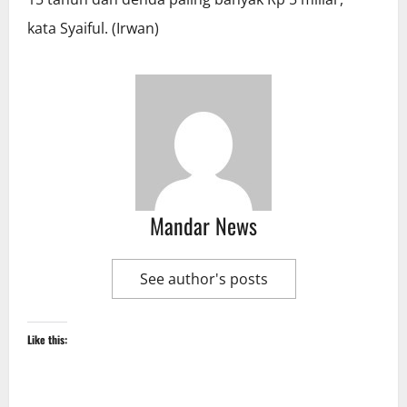
kata Syaiful. (Irwan)
Mandar News
See author's posts
Like this: