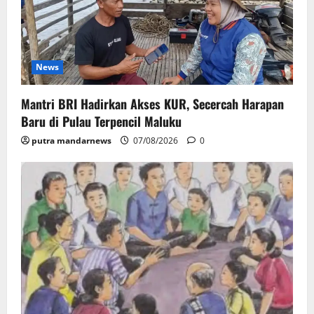
News
Mantri BRI Hadirkan Akses KUR, Secercah Harapan
Baru di Pulau Terpencil Maluku
putra mandarnews
07/08/2026
0