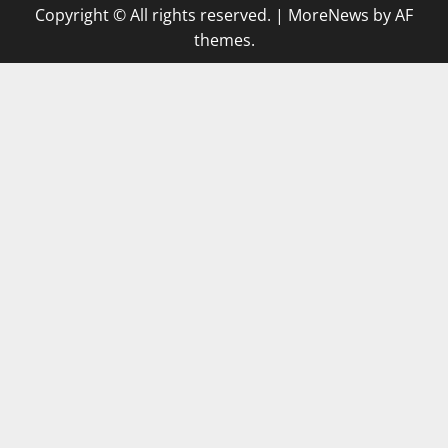
Copyright © All rights reserved.
|
MoreNews
by AF
themes.