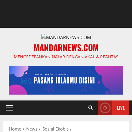
MANDARNEWS.COM
MENGEDEPANKAN NALAR DENGAN AKAL & REALITAS
LIVE
Primary
Menu
Home
News
Sosial Ekobis