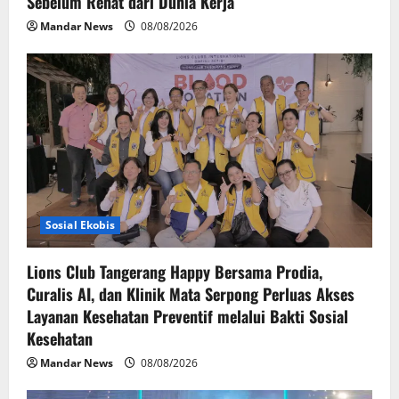
Sebelum Rehat dari Dunia Kerja
Mandar News
08/08/2026
Sosial Ekobis
Lions Club Tangerang Happy Bersama Prodia,
Curalis AI, dan Klinik Mata Serpong Perluas Akses
Layanan Kesehatan Preventif melalui Bakti Sosial
Kesehatan
Mandar News
08/08/2026