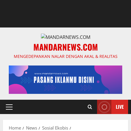
MANDARNEWS.COM
MENGEDEPANKAN NALAR DENGAN AKAL & REALITAS
LIVE
Primary
Menu
Home
News
Sosial Ekobis