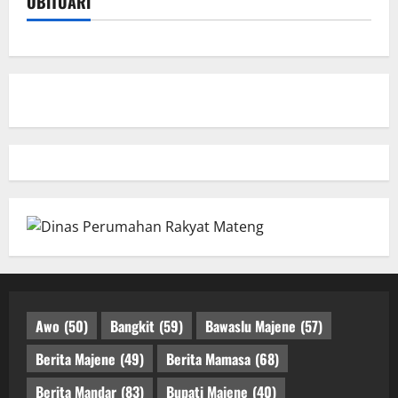
OBITUARI
Awo
(50)
Bangkit
(59)
Bawaslu Majene
(57)
Berita Majene
(49)
Berita Mamasa
(68)
Berita Mandar
(83)
Bupati Majene
(40)