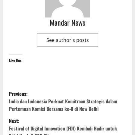
Mandar News
See author's posts
Like this:
P
Previous:
o
India dan Indonesia Perkuat Kemitraan Strategis dalam
Pertemuan Komisi Bersama ke-8 di New Delhi
s
Next:
t
Festival of Digital Innovation (FDI) Kembali Hadir untuk