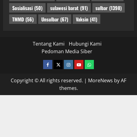
Sosialisasi
(50)
sulawesi barat
(91)
sulbar
(1398)
TMMD
(56)
Unsulbar
(67)
Vaksin
(41)
Tentang Kami
Hubungi Kami
Pedoman Media Siber
facebook
twitter
instagram.com
youtube
whatsapp
Copyright © All rights reserved.
|
MoreNews
by AF
themes.