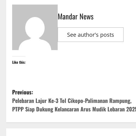
Mandar News
See author's posts
Like this:
P
Previous:
Pelebaran Lajur Ke-3 Tol Cikopo-Palimanan Rampung,
o
PTPP Siap Dukung Kelancaran Arus Mudik Lebaran 202
s
t