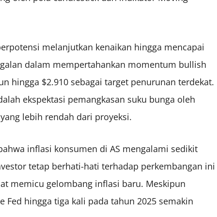
berpotensi melanjutkan kenaikan hingga mencapai
egagalan dalam mempertahankan momentum bullish
un hingga $2.910 sebagai target penurunan terdekat.
dalah ekspektasi pemangkasan suku bunga oleh
 yang lebih rendah dari proyeksi.
 bahwa inflasi konsumen di AS mengalami sedikit
vestor tetap berhati-hati terhadap perkembangan ini
apat memicu gelombang inflasi baru. Meskipun
 Fed hingga tiga kali pada tahun 2025 semakin