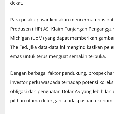
dekat.
Para pelaku pasar kini akan mencermati rilis da
Produsen (IHP) AS, Klaim Tunjangan Penganggu
Michigan (UoM) yang dapat memberikan gambara
The Fed. Jika data-data ini mengindikasikan pe
emas untuk terus menguat semakin terbuka.
Dengan berbagai faktor pendukung, prospek har
investor perlu waspada terhadap potensi koreksi 
obligasi dan penguatan Dolar AS yang lebih lan
pilihan utama di tengah ketidakpastian ekonomi