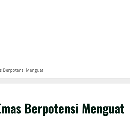
as Berpotensi Menguat
 Emas Berpotensi Menguat