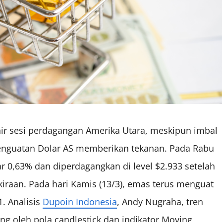
r sesi perdagangan Amerika Utara, meskipun imbal
 penguatan Dolar AS memberikan tekanan. Pada Rabu
 0,63% dan diperdagangkan di level $2.933 setelah
erkiraan. Pada hari Kamis (13/3), emas terus menguat
. Analisis
Dupoin Indonesia
, Andy Nugraha, tren
g oleh pola candlestick dan indikator Moving