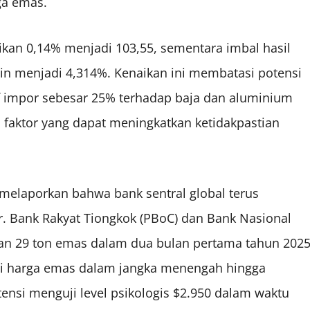
ga emas.
naikan 0,14% menjadi 103,55, sementara imbal hasil
poin menjadi 4,314%. Kenaikan ini membatasi potensi
arif impor sebesar 25% terhadap baja dan aluminium
 faktor yang dapat meningkatkan ketidakpastian
 melaporkan bahwa bank sentral global terus
 Bank Rakyat Tiongkok (PBoC) dan Bank Nasional
n 29 ton emas dalam dua bulan pertama tahun 2025
agi harga emas dalam jangka menengah hingga
tensi menguji level psikologis $2.950 dalam waktu