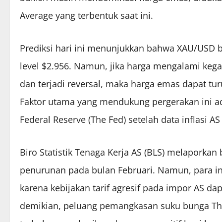
Average yang terbentuk saat ini.
Prediksi hari ini menunjukkan bahwa XAU/USD 
level $2.956. Namun, jika harga mengalami k
dan terjadi reversal, maka harga emas dapat tur
Faktor utama yang mendukung pergerakan ini a
Federal Reserve (The Fed) setelah data inflasi AS
Biro Statistik Tenaga Kerja AS (BLS) melaporkan
penurunan pada bulan Februari. Namun, para in
karena kebijakan tarif agresif pada impor AS d
demikian, peluang pemangkasan suku bunga The