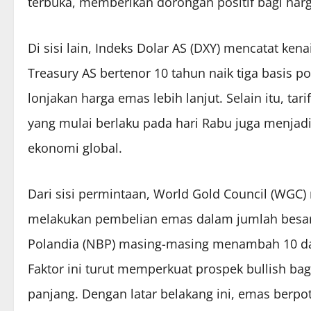
terbuka, memberikan dorongan positif bagi har
Di sisi lain, Indeks Dolar AS (DXY) mencatat ke
Treasury AS bertenor 10 tahun naik tiga basis 
lonjakan harga emas lebih lanjut. Selain itu, t
yang mulai berlaku pada hari Rabu juga menjadi
ekonomi global.
Dari sisi permintaan, World Gold Council (WGC)
melakukan pembelian emas dalam jumlah besar.
Polandia (NBP) masing-masing menambah 10 da
Faktor ini turut memperkuat prospek bullish b
panjang. Dengan latar belakang ini, emas berpo