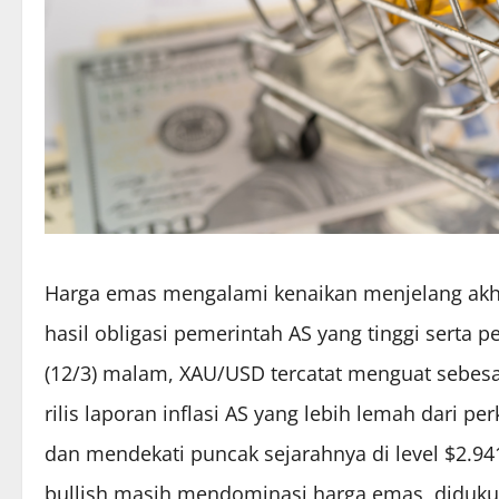
Harga emas mengalami kenaikan menjelang akhi
hasil obligasi pemerintah AS yang tinggi serta
(12/3) malam, XAU/USD tercatat menguat sebesar
rilis laporan inflasi AS yang lebih lemah dari p
dan mendekati puncak sejarahnya di level $2.941
bullish masih mendominasi harga emas, didukun