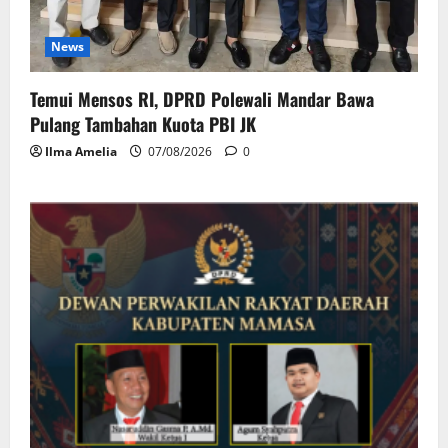
News
Temui Mensos RI, DPRD Polewali Mandar Bawa
Pulang Tambahan Kuota PBI JK
Ilma Amelia
07/08/2026
0