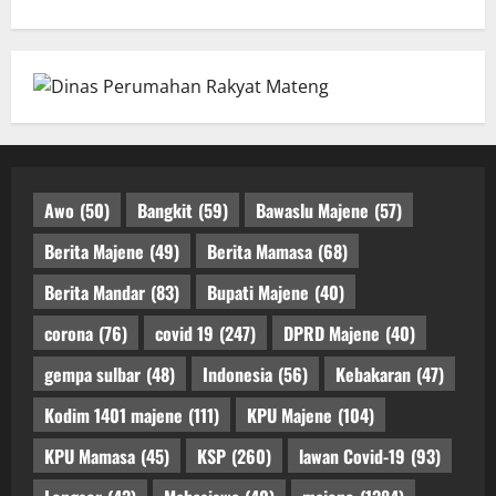
Awo
(50)
Bangkit
(59)
Bawaslu Majene
(57)
Berita Majene
(49)
Berita Mamasa
(68)
Berita Mandar
(83)
Bupati Majene
(40)
corona
(76)
covid 19
(247)
DPRD Majene
(40)
gempa sulbar
(48)
Indonesia
(56)
Kebakaran
(47)
Kodim 1401 majene
(111)
KPU Majene
(104)
KPU Mamasa
(45)
KSP
(260)
lawan Covid-19
(93)