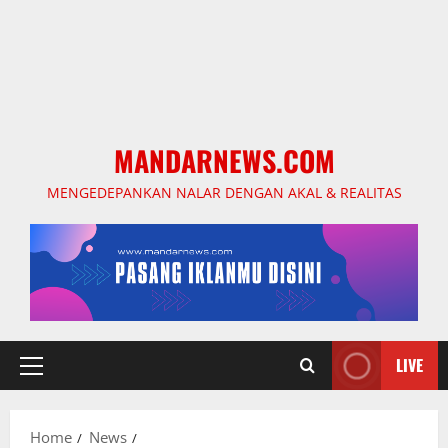
MANDARNEWS.COM
MENGEDEPANKAN NALAR DENGAN AKAL & REALITAS
LIVE
Primary
Menu
Home
News