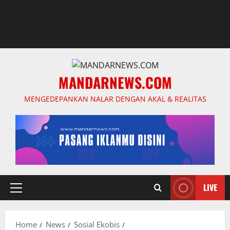
MANDARNEWS.COM
MENGEDEPANKAN NALAR DENGAN AKAL & REALITAS
LIVE
Primary
Menu
Home
News
Sosial Ekobis