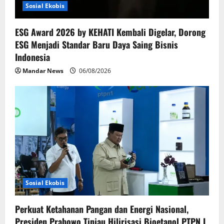
Sosial Ekobis
ESG Award 2026 by KEHATI Kembali Digelar, Dorong
ESG Menjadi Standar Baru Daya Saing Bisnis
Indonesia
Mandar News
06/08/2026
Sosial Ekobis
Perkuat Ketahanan Pangan dan Energi Nasional,
Presiden Prabowo Tinjau Hilirisasi Bioetanol PTPN I