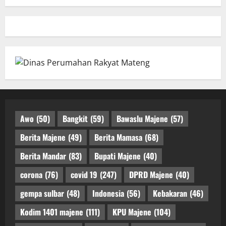
Awo
(50)
Bangkit
(59)
Bawaslu Majene
(57)
Berita Majene
(49)
Berita Mamasa
(68)
Berita Mandar
(83)
Bupati Majene
(40)
corona
(76)
covid 19
(247)
DPRD Majene
(40)
gempa sulbar
(48)
Indonesia
(56)
Kebakaran
(46)
Kodim 1401 majene
(111)
KPU Majene
(104)