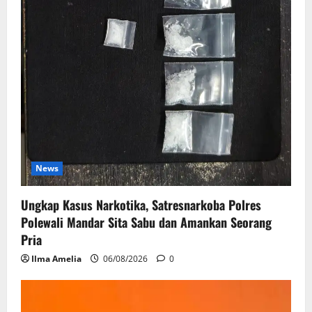
News
Ungkap Kasus Narkotika, Satresnarkoba Polres
Polewali Mandar Sita Sabu dan Amankan Seorang
Pria
Ilma Amelia
06/08/2026
0