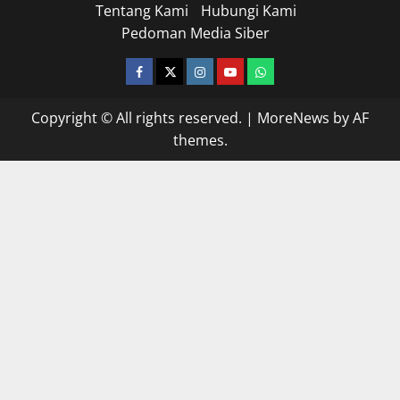
Tentang Kami
Hubungi Kami
Pedoman Media Siber
facebook
twitter
instagram.com
youtube
whatsapp
Copyright © All rights reserved.
|
MoreNews
by AF
themes.