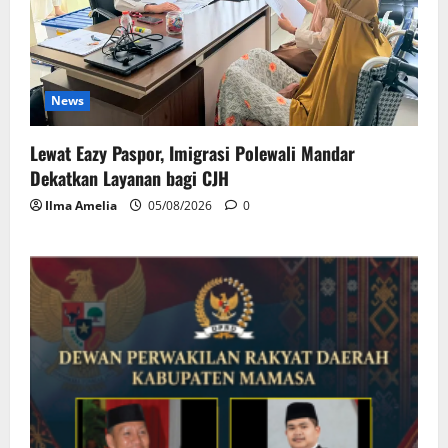
News
Lewat Eazy Paspor, Imigrasi Polewali Mandar
Dekatkan Layanan bagi CJH
Ilma Amelia
05/08/2026
0