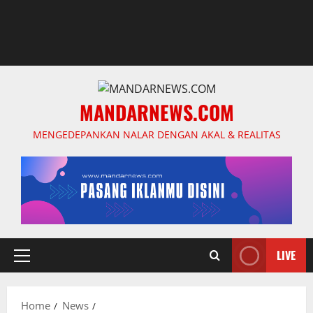
MANDARNEWS.COM
MENGEDEPANKAN NALAR DENGAN AKAL & REALITAS
LIVE
Primary
Menu
Home
News