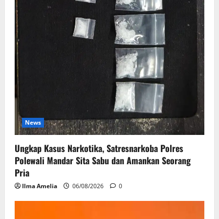
News
Ungkap Kasus Narkotika, Satresnarkoba Polres
Polewali Mandar Sita Sabu dan Amankan Seorang
Pria
Ilma Amelia
06/08/2026
0