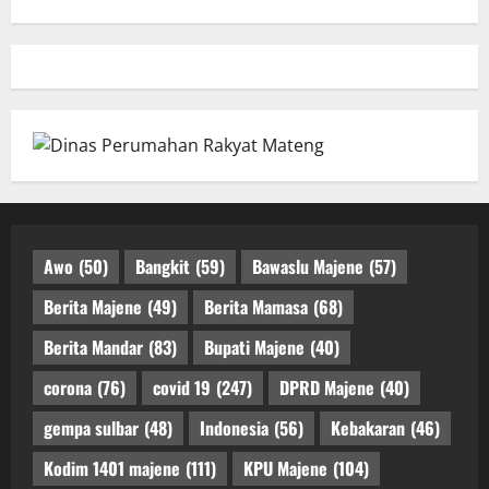
Awo
(50)
Bangkit
(59)
Bawaslu Majene
(57)
Berita Majene
(49)
Berita Mamasa
(68)
Berita Mandar
(83)
Bupati Majene
(40)
corona
(76)
covid 19
(247)
DPRD Majene
(40)
gempa sulbar
(48)
Indonesia
(56)
Kebakaran
(46)
Kodim 1401 majene
(111)
KPU Majene
(104)