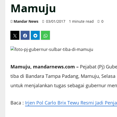
Mamuju
Mandar News
03/01/2017
1 minute read
0
Mamuju, mandarnews.com –
Pejabat (Pj) Gube
tiba di Bandara Tampa Padang, Mamuju, Selasa 3 
untuk menjalankan tugas sebagai gubernur men
Baca :
Irjen Pol Carlo Brix Tewu Resmi Jadi Pen