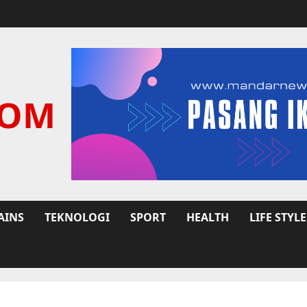
COM
AINS
TEKNOLOGI
SPORT
HEALTH
LIFE STYLE