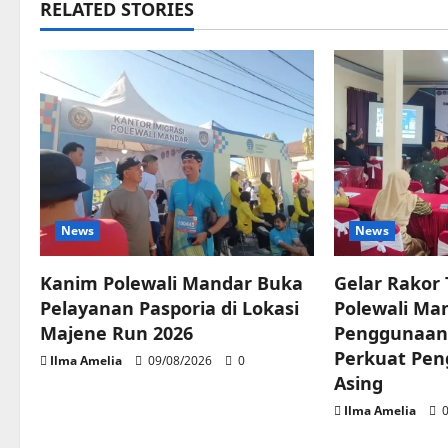
RELATED STORIES
News
News
Kanim Polewali Mandar Buka
Gelar Rakor
Pelayanan Pasporia di Lokasi
Polewali Man
Majene Run 2026
Penggunaan
Perkuat Pe
Ilma Amelia
09/08/2026
0
Asing
Ilma Amelia
0