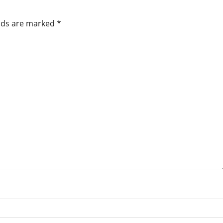
elds are marked
*