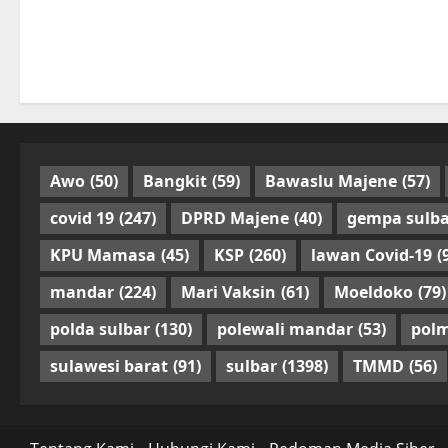
Awo
(50)
Bangkit
(59)
Bawaslu Majene
(57)
covid 19
(247)
DPRD Majene
(40)
gempa sulba
KPU Mamasa
(45)
KSP
(260)
lawan Covid-19
(
mandar
(224)
Mari Vaksin
(61)
Moeldoko
(79)
polda sulbar
(130)
polewali mandar
(53)
pol
sulawesi barat
(91)
sulbar
(1398)
TMMD
(56)