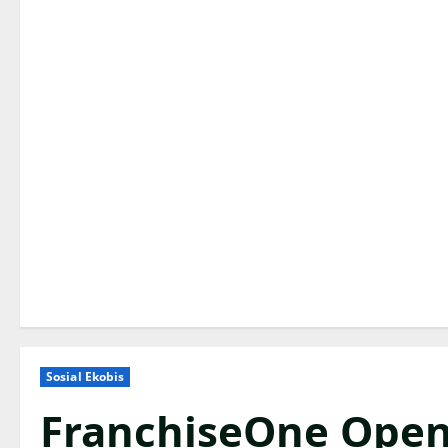
Sosial Ekobis
FranchiseOne Open