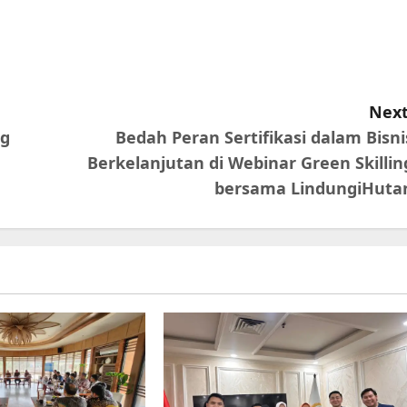
Next
ng
Bedah Peran Sertifikasi dalam Bisni
Berkelanjutan di Webinar Green Skillin
bersama LindungiHuta