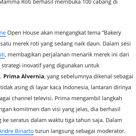
n, Mamma Roti berhasil membuka 100 cabang di
ne
Open House akan mengangkat tema “Bakery
satu merek roti yang sedang naik daun. Dalam sesi
ti
, membagikan perjalanan menarik merek ini dari
 strategi inovatif yang digunakan untuk
k.
Prima Alvernia
, yang sebelumnya dikenal sebagai
dak asing di layar kaca Indonesia, lantaran dirinya
agai channel televisi. Prima mengambil langkah
gan komitmen dan visi yang jelas, dia berhasil
e seratus dalam waktu tiga tahun saja. Dalam
Andre Binarto
turun langsung sebagai moderator.