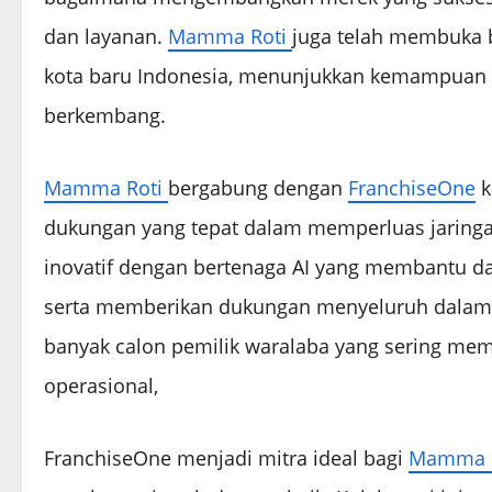
dan layanan.
Mamma Roti
juga telah membuka b
kota baru Indonesia, menunjukkan kemampuan m
berkembang.
Mamma Roti
bergabung dengan
FranchiseOne
k
dukungan yang tepat dalam memperluas jaringa
inovatif dengan bertenaga AI yang membantu da
serta memberikan dukungan menyeluruh dala
banyak calon pemilik waralaba yang sering mem
operasional,
FranchiseOne menjadi mitra ideal bagi
Mamma R