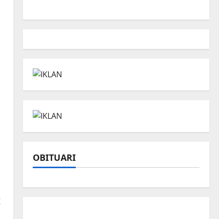
OBITUARI
g