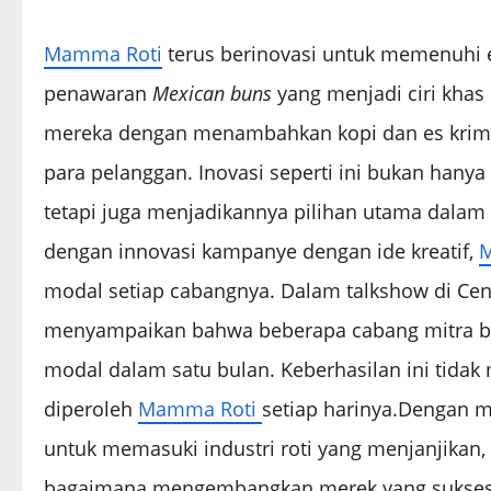
Mamma Roti
terus berinovasi untuk memenuhi e
penawaran
Mexican buns
yang menjadi ciri khas
mereka dengan menambahkan kopi dan es krim,
para pelanggan. Inovasi seperti ini bukan han
tetapi juga menjadikannya pilihan utama dalam
dengan innovasi kampanye dengan ide kreatif,
M
modal setiap cabangnya. Dalam talkshow di Centr
menyampaikan bahwa beberapa cabang mitra bah
modal dalam satu bulan. Keberhasilan ini tida
diperoleh
Mamma Roti
setiap harinya.Dengan 
untuk memasuki industri roti yang menjanjikan
bagaimana mengembangkan merek yang sukses se