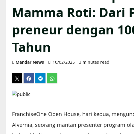
Mamma Roti: Dari P
preneur dengan 10
Tahun
Mandar News
10/02/2025
3 minutes read
FranchiseOne Open House, hari kedua, mengun
Alvernia, seorang mantan presenter program ola