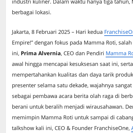
industri kuliner. Dalam waktu hanya tiga tahu
berbagai lokasi.
Jakarta, 8 Februari 2025 – Hari kedua
FranchiseO
Empire!” dengan fokus pada Mamma Roti, salah 
ini,
Prima Alvernia
, CEO dan Pendiri
Mamma Ro
awal hingga mencapai kesuksesan saat ini, serta
mempertahankan kualitas dan daya tarik produ
presenter selama satu dekade, wajahnya sangat ti
sebagai pembawa acara berita olah raga di berb
berani untuk beralih menjadi wirausahawan. Den
memimpin Mamma Roti untuk sampai di cabang k
talkshow kali ini, CEO & Founder FranchiseOne,