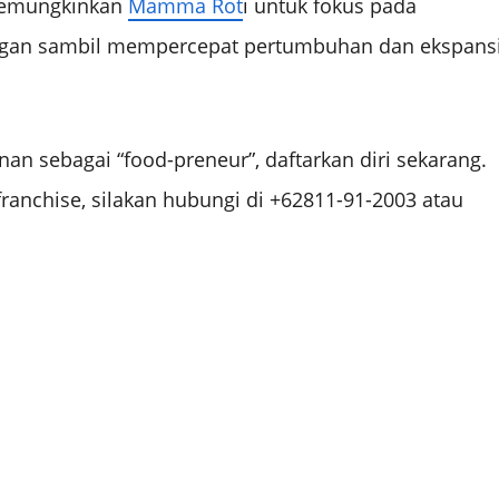
 memungkinkan
Mamma Rot
i untuk fokus pada
gan sambil mempercepat pertumbuhan dan ekspans
an sebagai “food-preneur”, daftarkan diri sekarang.
ranchise, silakan hubungi di +62811-91-2003 atau