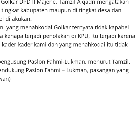
n Golkar DPD II Majene, Tamzil Alqadri mengatakan
i tingkat kabupaten maupun di tingkat desa dan
el dilakukan.
ini yang menahkodai Golkar ternyata tidak kapabel
kenapa terjadi penolakan di KPU, itu terjadi karena
n kader-kader kami dan yang menahkodai itu tidak
 pengusung Paslon Fahmi-Lukman, menurut Tamzil,
mendukung Paslon Fahmi – Lukman, pasangan yang
wan)