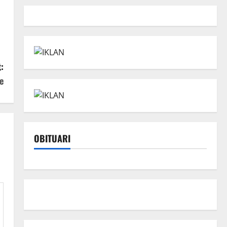
:
e
OBITUARI