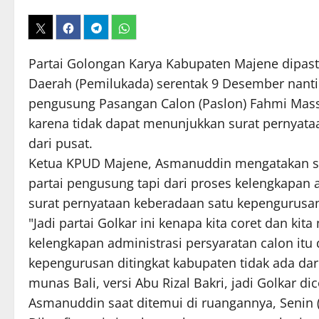
Partai Golongan Karya Kabupaten Majene dipas
Daerah (Pemilukada) serentak 9 Desember nanti.
pengusung Pasangan Calon (Paslon) Fahmi Massi
karena tidak dapat menunjukkan surat pernyata
dari pusat.
Ketua KPUD Majene, Asmanuddin mengatakan sa
partai pengusung tapi dari proses kelengkapan 
surat pernyataan keberadaan satu kepengurusan 
"Jadi partai Golkar ini kenapa kita coret dan ki
kelengkapan administrasi persyaratan calon itu
kepengurusan ditingkat kabupaten tidak ada da
munas Bali, versi Abu Rizal Bakri, jadi Golkar d
Asmanuddin saat ditemui di ruangannya, Senin (