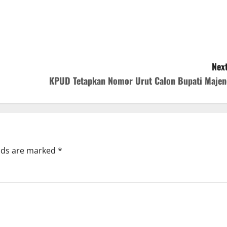
Next
KPUD Tetapkan Nomor Urut Calon Bupati Majen
elds are marked
*