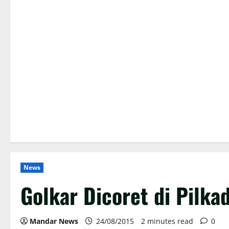
News
Golkar Dicoret di Pilka
Mandar News
24/08/2015
2 minutes read
0