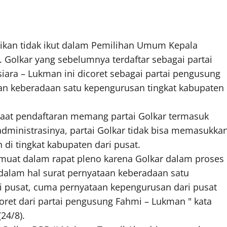
tikan tidak ikut dalam Pemilihan Umum Kepala
 Golkar yang sebelumnya terdaftar sebagai partai
ara – Lukman ini dicoret sebagai partai pengusung
an keberadaan satu kepengurusan tingkat kabupaten
at pendaftaran memang partai Golkar termasuk
administrasinya, partai Golkar tidak bisa memasukka
di tingkat kabupaten dari pusat.
ta muat dalam rapat pleno karena Golkar dalam proses
 dalam hal surat pernyataan keberadaan satu
ri pusat, cuma pernyataan kepengurusan dari pusat
icoret dari partai pengusung Fahmi – Lukman " kata
24/8).