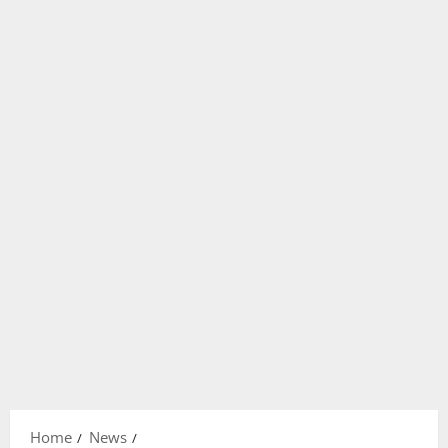
Home
News