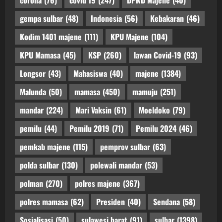
corona
(76)
covid 19
(247)
DPRD Majene
(40)
gempa sulbar
(48)
Indonesia
(56)
Kebakaran
(46)
Kodim 1401 majene
(111)
KPU Majene
(104)
KPU Mamasa
(45)
KSP
(260)
lawan Covid-19
(93)
Longsor
(43)
Mahasiswa
(40)
majene
(1384)
Malunda
(50)
mamasa
(450)
mamuju
(251)
mandar
(224)
Mari Vaksin
(61)
Moeldoko
(79)
pemilu
(44)
Pemilu 2019
(71)
Pemilu 2024
(46)
pemkab majene
(115)
pemprov sulbar
(63)
polda sulbar
(130)
polewali mandar
(53)
polman
(270)
polres majene
(367)
polres mamasa
(62)
Presiden
(40)
Sendana
(58)
Sosialisasi
(50)
sulawesi barat
(91)
sulbar
(1398)