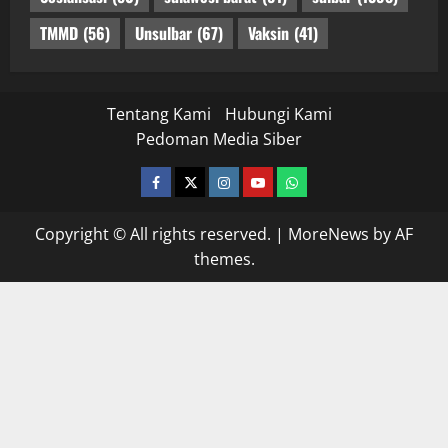
TMMD
(56)
Unsulbar
(67)
Vaksin
(41)
Tentang Kami
Hubungi Kami
Pedoman Media Siber
facebook
twitter
instagram.com
youtube
whatsapp
Copyright © All rights reserved.
|
MoreNews
by AF
themes.