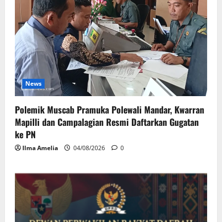
News
Polemik Muscab Pramuka Polewali Mandar, Kwarran
Mapilli dan Campalagian Resmi Daftarkan Gugatan
ke PN
Ilma Amelia
04/08/2026
0