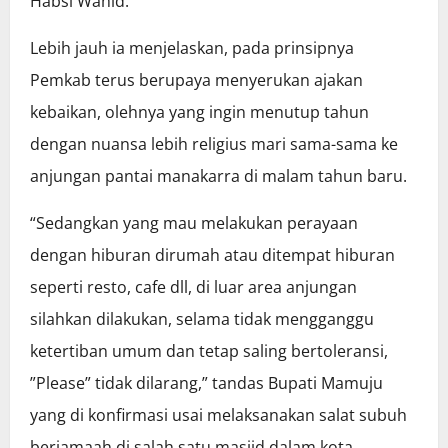
Habsi Wahid.
Lebih jauh ia menjelaskan, pada prinsipnya
Pemkab terus berupaya menyerukan ajakan
kebaikan, olehnya yang ingin menutup tahun
dengan nuansa lebih religius mari sama-sama ke
anjungan pantai manakarra di malam tahun baru.
“Sedangkan yang mau melakukan perayaan
dengan hiburan dirumah atau ditempat hiburan
seperti resto, cafe dll, di luar area anjungan
silahkan dilakukan, selama tidak mengganggu
ketertiban umum dan tetap saling bertoleransi,
”Please” tidak dilarang,” tandas Bupati Mamuju
yang di konfirmasi usai melaksanakan salat subuh
berjamaah di salah satu masjid dalam kota