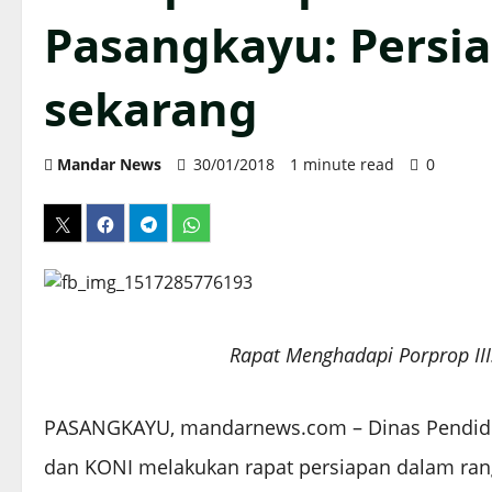
Pasangkayu: Persia
sekarang
Mandar News
30/01/2018
1 minute read
0
Rapat Menghadapi Porprop II
PASANGKAYU, mandarnews.com – Dinas Pendid
dan KONI melakukan rapat persiapan dalam ran