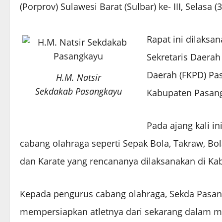
(Porprov) Sulawesi Barat (Sulbar) ke- III, Selasa (
Rapat ini dilaksa
Sekretaris Daera
Daerah (FKPD) Pa
H.M. Natsir
Sekdakab Pasangkayu
Kabupaten Pasan
Pada ajang kali i
cabang olahraga seperti Sepak Bola, Takraw, Bola
dan Karate yang rencananya dilaksanakan di Ka
Kepada pengurus cabang olahraga, Sekda Pasan
mempersiapkan atletnya dari sekarang dalam me