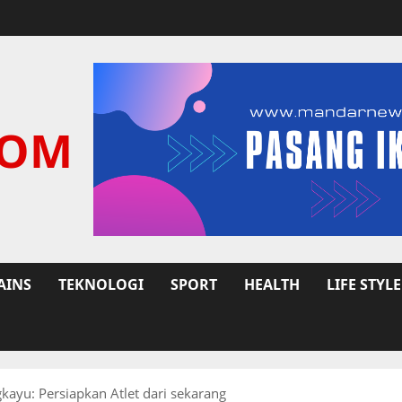
COM
AINS
TEKNOLOGI
SPORT
HEALTH
LIFE STYLE
kayu: Persiapkan Atlet dari sekarang