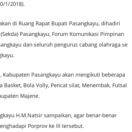
30/1/2018).
nakan di Ruang Rapat Bupati Pasangkayu, dihadiri
h (Sekda) Pasangkayu, Forum Komunikasi Pimpinan
sangkayu dan seluruh pengurus cabang olahraga se
gkayu.
ni, Kabupaten Pasangkayu akan mengikuti beberapa
 Basket, Bola Volly, Pencat silat, Menembak, Futsal
bupaten Majene.
gkayu H.M.Natsir sampaikan, agar benar-benar
nghadapi Porprov ke III tersebut.