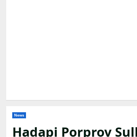
News
Hadapi Porprov Sulb