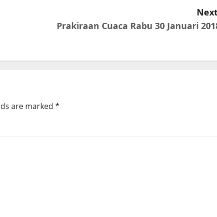
Next
Prakiraan Cuaca Rabu 30 Januari 201
elds are marked
*