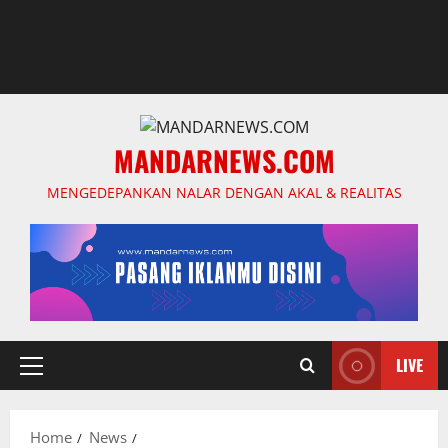
MANDARNEWS.COM
MENGEDEPANKAN NALAR DENGAN AKAL & REALITAS
LIVE
Primary
Menu
Home
News