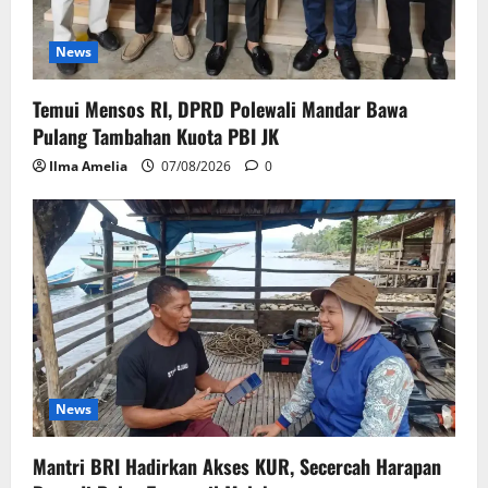
News
Temui Mensos RI, DPRD Polewali Mandar Bawa
Pulang Tambahan Kuota PBI JK
Ilma Amelia
07/08/2026
0
News
Mantri BRI Hadirkan Akses KUR, Secercah Harapan