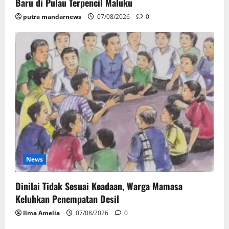
Baru di Pulau Terpencil Maluku
putra mandarnews
07/08/2026
0
News
Dinilai Tidak Sesuai Keadaan, Warga Mamasa
Keluhkan Penempatan Desil
Ilma Amelia
07/08/2026
0