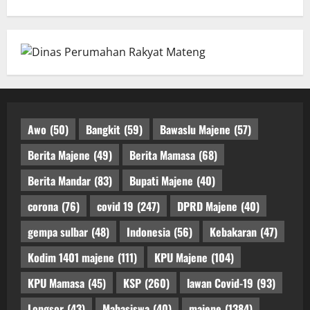
Awo
(50)
Bangkit
(59)
Bawaslu Majene
(57)
Berita Majene
(49)
Berita Mamasa
(68)
Berita Mandar
(83)
Bupati Majene
(40)
corona
(76)
covid 19
(247)
DPRD Majene
(40)
gempa sulbar
(48)
Indonesia
(56)
Kebakaran
(47)
Kodim 1401 majene
(111)
KPU Majene
(104)
KPU Mamasa
(45)
KSP
(260)
lawan Covid-19
(93)
Longsor
(43)
Mahasiswa
(40)
majene
(1384)