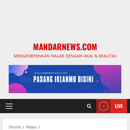
MANDARNEWS.COM
MENGEDEPANKAN NALAR DENGAN AKAL & REALITAS
LIVE
Primary
Menu
Home
News