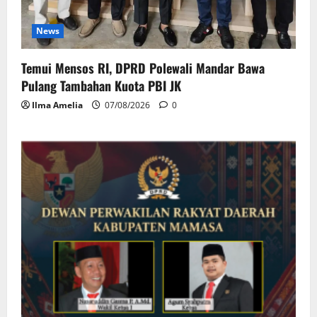
News
Temui Mensos RI, DPRD Polewali Mandar Bawa
Pulang Tambahan Kuota PBI JK
Ilma Amelia
07/08/2026
0