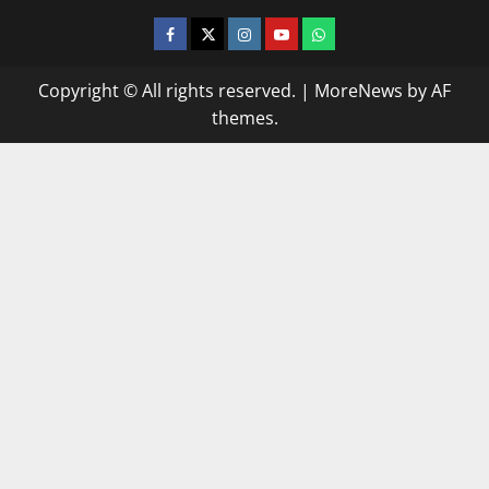
facebook
twitter
instagram.com
youtube
whatsapp
Copyright © All rights reserved.
|
MoreNews
by AF
themes.