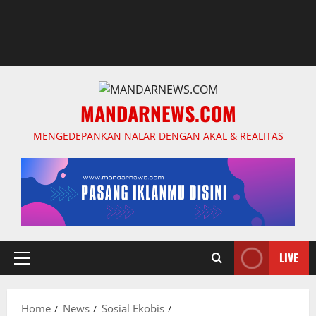
MANDARNEWS.COM
MENGEDEPANKAN NALAR DENGAN AKAL & REALITAS
LIVE
Primary
Menu
Home
News
Sosial Ekobis