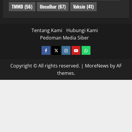
TMMD
(56)
Unsulbar
(67)
Vaksin
(41)
Tentang Kami
Hubungi Kami
Pedoman Media Siber
facebook
twitter
instagram.com
youtube
whatsapp
Copyright © All rights reserved.
|
MoreNews
by AF
themes.