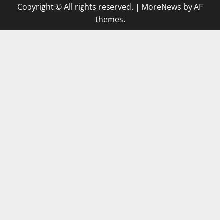
Copyright © All rights reserved.
|
MoreNews
by AF
themes.