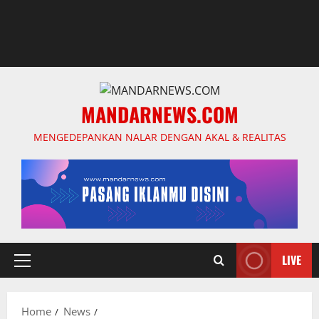
MANDARNEWS.COM
MENGEDEPANKAN NALAR DENGAN AKAL & REALITAS
LIVE
Primary
Menu
Home
News