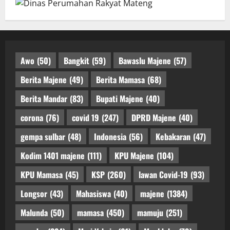
Awo
(50)
Bangkit
(59)
Bawaslu Majene
(57)
Berita Majene
(49)
Berita Mamasa
(68)
Berita Mandar
(83)
Bupati Majene
(40)
corona
(76)
covid 19
(247)
DPRD Majene
(40)
gempa sulbar
(48)
Indonesia
(56)
Kebakaran
(47)
Kodim 1401 majene
(111)
KPU Majene
(104)
KPU Mamasa
(45)
KSP
(260)
lawan Covid-19
(93)
Longsor
(43)
Mahasiswa
(40)
majene
(1384)
Malunda
(50)
mamasa
(450)
mamuju
(251)