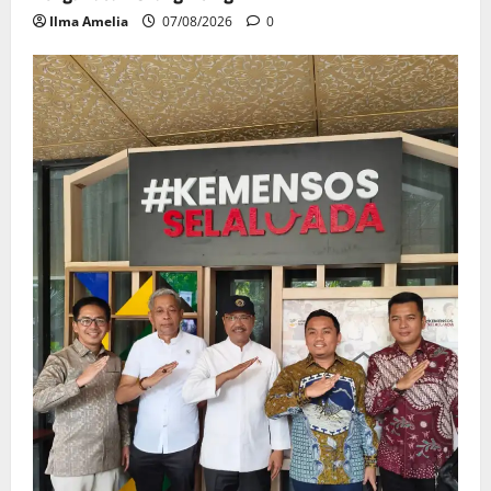
Ilma Amelia
07/08/2026
0