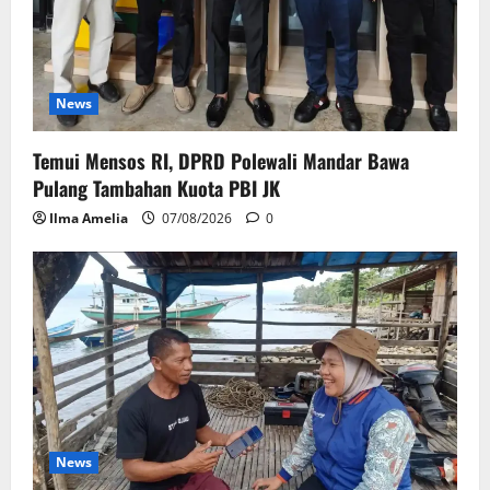
News
Temui Mensos RI, DPRD Polewali Mandar Bawa
Pulang Tambahan Kuota PBI JK
Ilma Amelia
07/08/2026
0
News