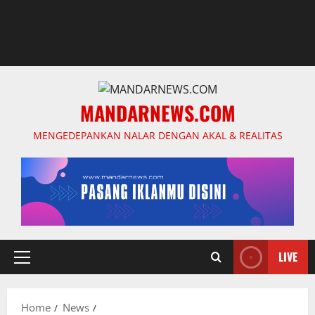
MANDARNEWS.COM
MENGEDEPANKAN NALAR DENGAN AKAL & REALITAS
LIVE
Primary
Menu
Home
News