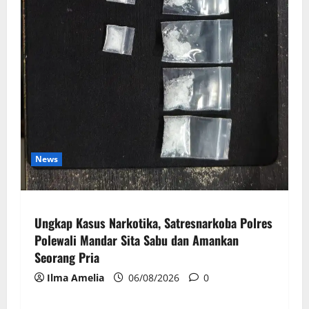
News
Ungkap Kasus Narkotika, Satresnarkoba Polres
Polewali Mandar Sita Sabu dan Amankan
Seorang Pria
Ilma Amelia
06/08/2026
0