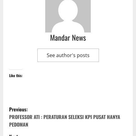
Mandar News
See author's posts
Like this:
P
Previous:
o
PROFESSOR ATI : PERATURAN SELEKSI KPI PUSAT HANYA
PEDOMAN
s